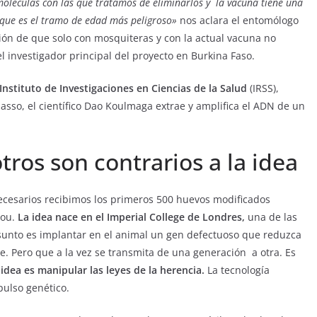
moléculas con las que tratamos de eliminarlos y la vacuna tiene una
, que es el tramo de edad más peligroso»
nos aclara el entomólogo
ón de que solo con mosquiteras y con la actual vacuna no
investigador principal del proyecto en Burkina Faso.
Instituto de Investigaciones en Ciencias de la Salud
(IRSS),
sso, el científico Dao Koulmaga extrae y amplifica el ADN de un
tros son contrarios a la idea
ecesarios recibimos los primeros 500 huevos modificados
ou.
La idea nace en el Imperial College de Londres,
una de las
sunto es implantar en el animal un gen defectuoso que reduzca
ie. Pero que a la vez se transmita de una generación a otra. Es
idea es manipular las leyes de la herencia.
La tecnología
pulso genético.