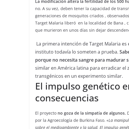
La modificación altera la fertilidad de los 500 
no. A su vez, deben tener la capacidad de transm
generaciones de mosquitos criados , observados ,
Target Malaria liberó en la localidad de Bana ,
que murieron en unos días sin dejar descendenc
La primera intención de Target Malaria es 
instituto todavía lo someten a prueba.
Sabe
porque no necesita sangre para madurar s
similar en América latina para erradicar el 
transgénicos en un experimento similar.
El impulso genético 
consecuencias
El proyecto
no goza de la simpatía de algunos.
D
por la Agroecología de Burkina Faso.
«La manipula
sobre el medioambiente y la salud. El impulso genét