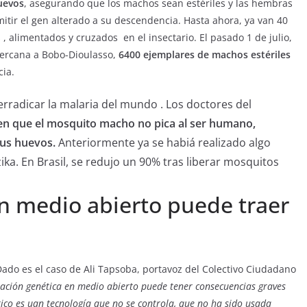
huevos
, asegurando que los machos sean estériles y las hembras
itir el gen alterado a su descendencia. Hasta ahora, ya van 40
 alimentados y cruzados en el insectario. El pasado 1 de julio,
 cercana a Bobo-Dioulasso,
6400 ejemplares de machos estériles
ia.
erradicar la malaria del mundo . Los doctores del
n que el mosquito macho no pica al ser humano,
us huevos.
Anteriormente ya se habiá realizado algo
zika. En Brasil, se redujo un 90% tras liberar mosquitos
en medio abierto puede traer
ado es el caso de Ali Tapsoba, portavoz del Colectivo Ciudadano
ción genética en medio abierto puede tener consecuencias graves
ico es uan tecnología que no se controla, que no ha sido usada