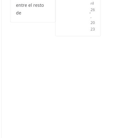
ril
entre el resto
26
de
,
20
23