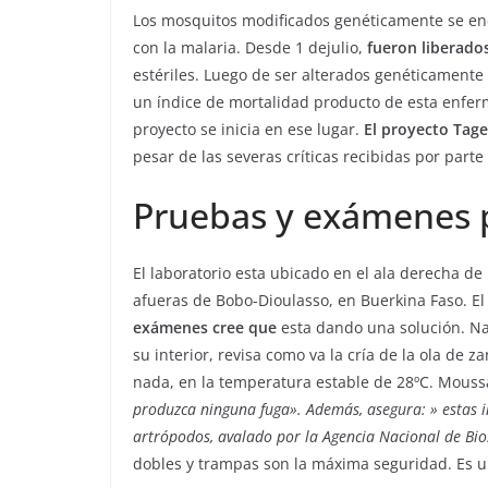
Los mosquitos modificados genéticamente se encu
con la malaria. Desde 1 dejulio,
fueron liberado
estériles. Luego de ser alterados genéticamente
un índice de mortalidad producto de esta enfe
proyecto se inicia en ese lugar.
El proyecto Tage
pesar de las severas críticas recibidas por parte
Pruebas y exámenes p
El laboratorio esta ubicado en el ala derecha de 
afueras de Bobo-Dioulasso, en Buerkina Faso.
exámenes cree que
esta dando una solución. Na
su interior, revisa como va la cría de la ola de 
nada, en la temperatura estable de 28ºC. Moussa
produzca ninguna fuga». Además, asegura: » estas i
artrópodos, avalado por la Agencia Nacional de Bi
dobles y trampas son la máxima seguridad. Es u