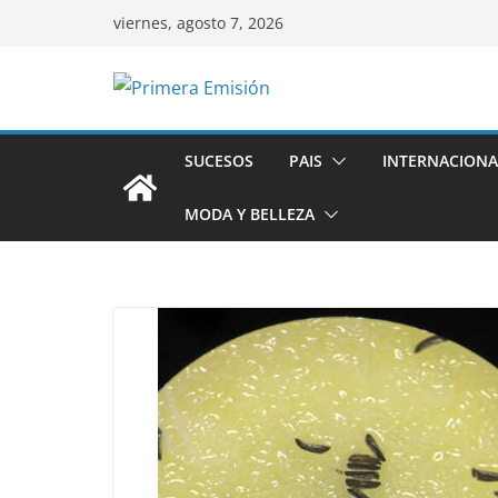
Saltar
viernes, agosto 7, 2026
al
contenido
SUCESOS
PAIS
INTERNACIONA
MODA Y BELLEZA