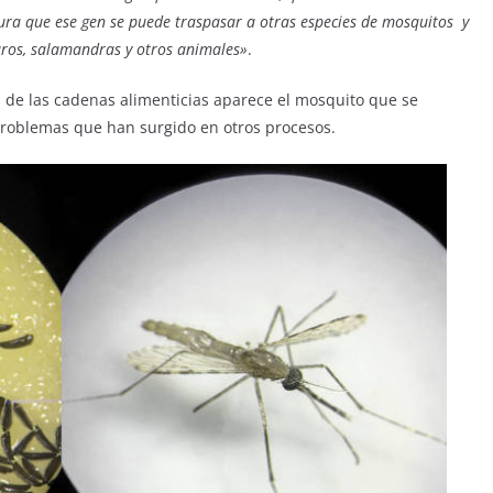
ura que ese gen se puede traspasar a otras especies de mosquitos y
aros, salamandras y otros animales»
.
l de las cadenas alimenticias aparece el mosquito que se
 problemas que han surgido en otros procesos.