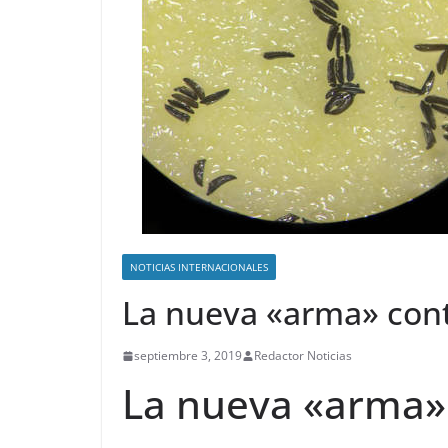
NOTICIAS INTERNACIONALES
La nueva «arma» cont
septiembre 3, 2019
Redactor Noticias
La nueva «arma» 