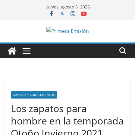
Saltar
jueves, agosto 6, 2026
al
contenido
ZAPATOS Y COMPLEMENTOS
Los zapatos para
hombre en la temporada
Otoño Invierno 2021