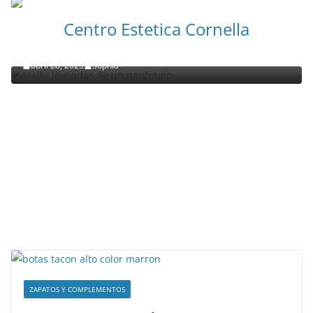
NOTICIAS ACTUALIDAD PRIMERA EMISIÓN
VIAJES
Centro Estetica Cornella
Malta leyendas de un naufragio
abril 28, 2023
Sophia
ZAPATOS Y COMPLEMENTOS