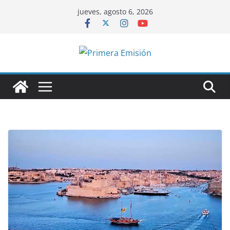
Saltar
jueves, agosto 6, 2026
al
contenido