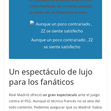
como resultado. Así es como comentó
su pesar por no llevarse la victoria.
Aunque un poco contrariado , ZZ
se siente satisfecho
Un espectáculo de lujo
para los fanáticos
Real Madrid ofreció
un gran espectáculo
ante el juego
contra el PSG. Aunque el técnico francés no se veía del
todo contento. Podemos asegurar que su Madrid había