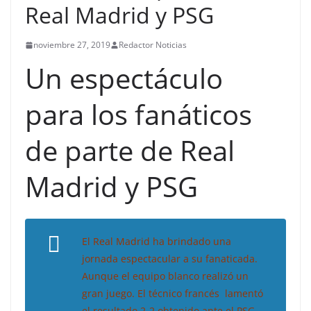
Real Madrid y PSG
noviembre 27, 2019
Redactor Noticias
Un espectáculo
para los fanáticos
de parte de Real
Madrid y PSG
El Real Madrid ha brindado una
jornada espectacular a su fanaticada.
Aunque el equipo blanco realizó un
gran juego. El técnico francés lamentó
el resultado 2-2 obtenido ante el PSG,