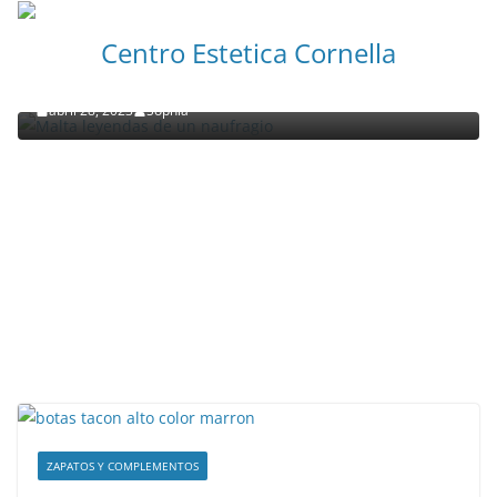
NOTICIAS ACTUALIDAD PRIMERA EMISIÓN
VIAJES
Centro Estetica Cornella
Malta leyendas de un naufragio
abril 28, 2023
Sophia
ZAPATOS Y COMPLEMENTOS