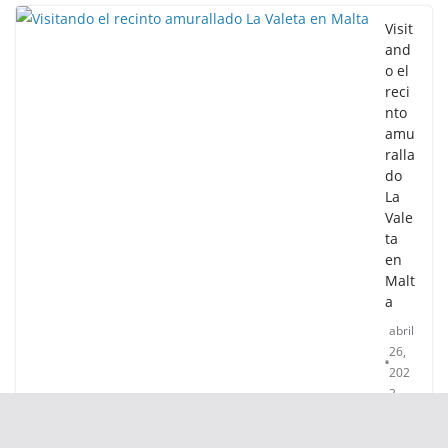
Visit
and
o el
reci
nto
amu
ralla
do
La
Vale
ta
en
Malt
a
abril
26,
202
3