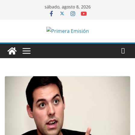
Saltar
sábado, agosto 8, 2026
al
contenido