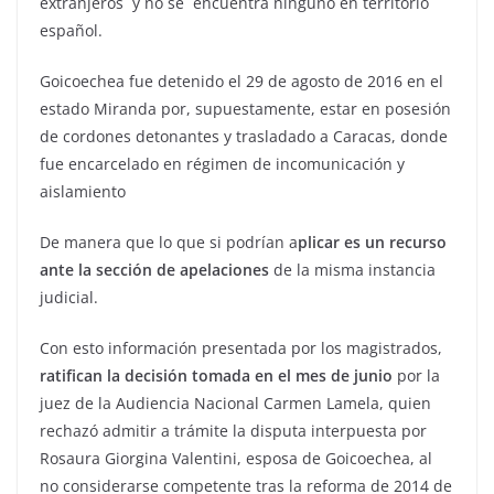
extranjeros y no se encuentra ninguno en territorio
español.
Goicoechea fue detenido el 29 de agosto de 2016 en el
estado Miranda por, supuestamente, estar en posesión
de cordones detonantes y trasladado a Caracas, donde
fue encarcelado en régimen de incomunicación y
aislamiento
De manera que lo que si podrían a
plicar es un recurso
ante la sección de apelaciones
de la misma instancia
judicial.
Con esto información presentada por los magistrados,
ratifican la decisión tomada en el mes de junio
por la
juez de la Audiencia Nacional Carmen Lamela, quien
rechazó admitir a trámite la disputa interpuesta por
Rosaura Giorgina Valentini, esposa de Goicoechea, al
no considerarse competente tras la reforma de 2014 de