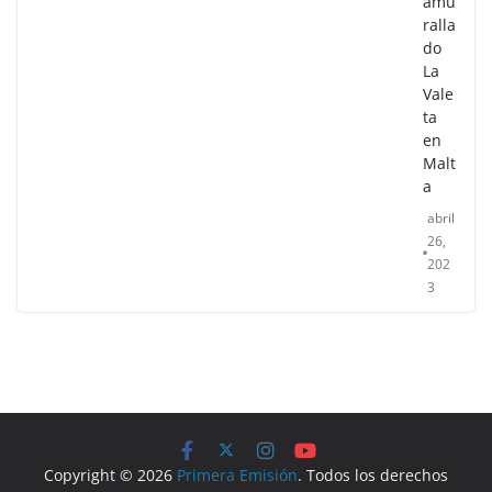
amu
ralla
do
La
Vale
ta
en
Malt
a
abril
26,
202
3
Copyright © 2026
Primera Emisión
. Todos los derechos