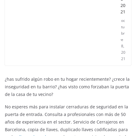
20
21
oc
tu
br
e
8,
20
21
¿has sufrido algún robo en tu hogar recientemente? ¿crece la
inseguridad en tu barrio? ¿has visto como forzaban la puerta
de la casa de tu vecino?
No esperes más para instalar cerraduras de seguridad en la
puerta de entrada. Consulta a profesionales con más de 50
años de experiencia en el sector. Servicio de Cerrajeros en
Barcelona, copia de llaves, duplicado llaves codificadas para