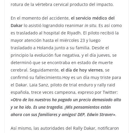
rotura de la vértebra cervical producto del impacto.
En el momento del accidente,
el servicio médico del
Dakar
lo asistió lograndolo reanimar
in situ
. Es así como
es trasladado al hospital de Riyadh. El piloto recibió la
mayor atención hasta el miércoles 23 y luego
trasladado a Holanda junto a su familia. Desde el
principio la evolución fue negativa, y el día jueves, se
determinó que se encontraba en estado de muerte
cerebral. Seguidamente,
el día de hoy viernes
, se
confirmó su fallecimiento.Hoy es un día muy triste para
el Dakar. Laia Sanz, piloto de trial enduro y rally raid
española, trece veces campeona, expreso por Twitter:
«Otro de los nuestros ha pagado un precio demasiado alto
y se ha ido. Es una tragedia. ¡Mis pensamientos están
ahora con sus familiares y amigos! DEP, Edwin Straver»
.
Así mismo, las autoridades del Rally Dakar, notificaron