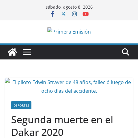
Saltar
sábado, agosto 8, 2026
al
contenido
DEPORTES
Segunda muerte en el
Dakar 2020