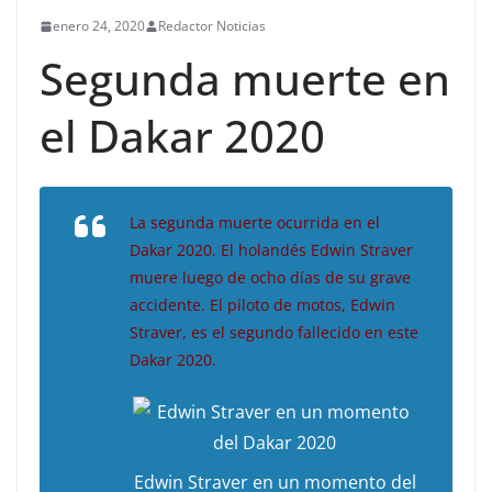
enero 24, 2020
Redactor Noticias
Segunda muerte en
el Dakar 2020
La segunda muerte ocurrida en el
Dakar 2020. El holandés Edwin Straver
muere luego de ocho días de su grave
accidente. El piloto de motos, Edwin
Straver, es el segundo fallecido en este
Dakar 2020.
Edwin Straver en un momento del