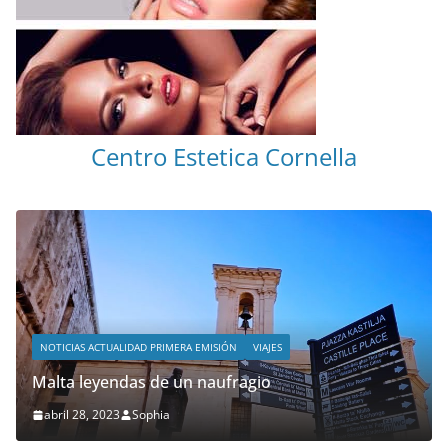
Centro Estetica Cornella
NOTICIAS ACTUALIDAD PRIMERA EMISIÓN
VIAJES
Malta leyendas de un naufragio
abril 28, 2023
Sophia