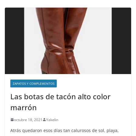
ZAPATOS Y COMPLEMENTOS
Las botas de tacón alto color
marrón
octubre 18, 2021
Yakelin
Atrás quedaron esos días tan calurosos de sol, playa,