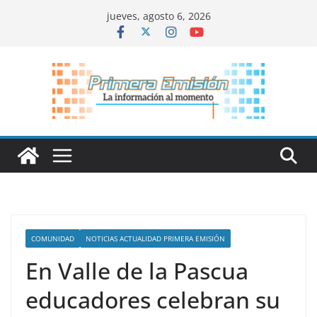
Saltar
jueves, agosto 6, 2026
al
contenido
COMUNIDAD
NOTICIAS ACTUALIDAD PRIMERA EMISIÓN
En Valle de la Pascua
educadores celebran su