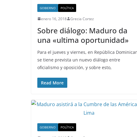
GOBIERNO
POLÍTICA
enero 16, 2018
Grecia Cortez
Sobre diálogo: Maduro da
una «ultima oportunidad»
Para el jueves y viernes, en República Dominica
se tiene prevista un nuevo diálogo entre
oficialismo y oposición, y sobre esto,
Read More
GOBIERNO
POLÍTICA