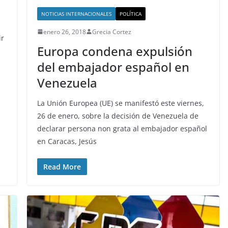
NOTICIAS INTERNACIONALES
POLÍTICA
enero 26, 2018
Grecia Cortez
ir
Europa condena expulsión
del embajador español en
Venezuela
La Unión Europea (UE) se manifestó este viernes,
26 de enero, sobre la decisión de Venezuela de
declarar persona non grata al embajador español
en Caracas, Jesús
Read More