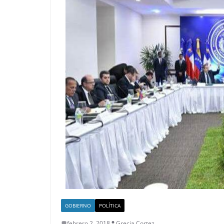
GOBIERNO
POLÍTICA
febrero 2, 2018
Grecia Cortez