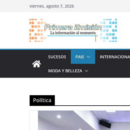
Saltar
viernes, agosto 7, 2026
al
contenido
SUCESOS
PAIS
INTERNACIONA
MODA Y BELLEZA
Política