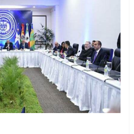
VIAJES
Ibiza las mejores
vacaciones de verano
enero 11, 2023
Sophia