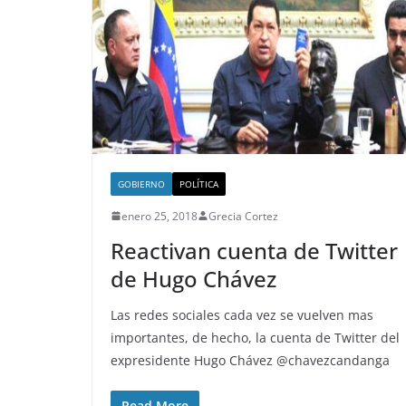
GOBIERNO
POLÍTICA
enero 25, 2018
Grecia Cortez
Reactivan cuenta de Twitter
de Hugo Chávez
Las redes sociales cada vez se vuelven mas
importantes, de hecho, la cuenta de Twitter del
expresidente Hugo Chávez @chavezcandanga
Read More