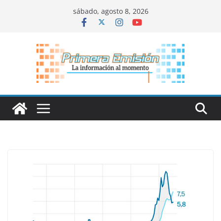
Saltar
sábado, agosto 8, 2026
al
contenido