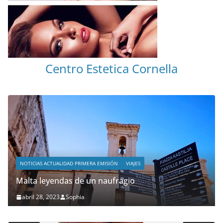
Centro Estetica Cornella
NOTICIAS ACTUALIDAD PRIMERA EMISIÓN
VIAJES
Malta leyendas de un naufragio
abril 28, 2023
Sophia