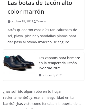
ZAPATOS Y COMPLEMENTOS
Las botas de tacón alto
color marrón
octubre 18, 2021
Yakelin
Atrás quedaron esos días tan calurosos de
sol, playa, piscina y sandalias planas para
dar paso al otoño- invierno.De seguro
Los zapatos para hombre
en la temporada Otoño