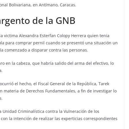
onal Bolivariana, en Antímano, Caracas.
sargento de la GNB
a victima Alexandra Esterfan Colopy Herrera quien tenia
la para comprar pernil cuando se presentó una situación un
ría comenzado a disparar contra las personas.
ro en la cabeza, que habría salido del arma del efectivo, lo
a.
currió el hecho, el Fiscal General de la República, Tarek
en materia de Derechos Fundamentales, a fin de investigar lo
s.
 Unidad Criminalística contra la Vulneración de los
con la intención de realizar las experticias correspondientes