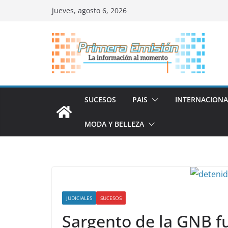
Saltar
jueves, agosto 6, 2026
al
contenido
SUCESOS
PAIS
INTERNACIONA
MODA Y BELLEZA
JUDICIALES
SUCESOS
Sargento de la GNB f