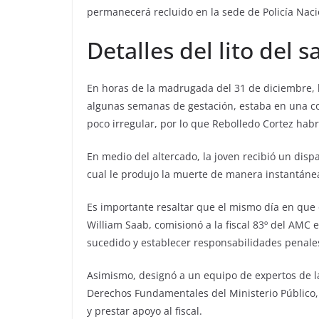
permanecerá recluido en la sede de Policía Naci
Detalles del lito del 
En horas de la madrugada del 31 de diciembre, l
algunas semanas de gestación, estaba en una co
poco irregular, por lo que Rebolledo Cortez hab
En medio del altercado, la joven recibió un dispa
cual le produjo la muerte de manera instantáne
Es importante resaltar que el mismo día en que o
William Saab, comisionó a la fiscal 83º del AMC 
sucedido y establecer responsabilidades penale
Asimismo, designó a un equipo de expertos de la
Derechos Fundamentales del Ministerio Público, 
y prestar apoyo al fiscal.