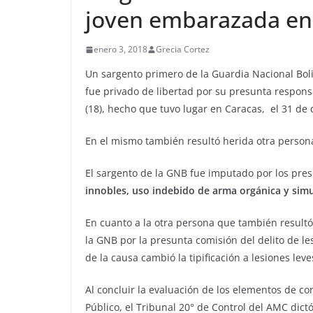
joven embarazada en
enero 3, 2018
Grecia Cortez
Un sargento primero de la Guardia Nacional Boli
fue privado de libertad por su presunta respons
(18), hecho que tuvo lugar en Caracas, el 31 de
En el mismo también resultó herida otra persona
El sargento de la GNB fue imputado por los pre
innobles, uso indebido de arma orgánica y sim
En cuanto a la otra persona que también resultó
la GNB por la presunta comisión del delito de l
de la causa cambió la tipificación a lesiones leve
Al concluir la evaluación de los elementos de co
Público, el Tribunal 20° de Control del AMC dictó