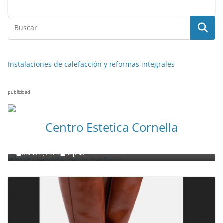
Instalaciones de calefacción y reformas integrales
publicidad
NOTICIAS ACTUALIDAD PRIMERA EMISIÓN
VIAJES
Centro Estetica Cornella
Malta leyendas de un naufragio
abril 28, 2023
Sophia