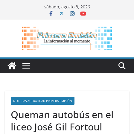
Saltar
sábado, agosto 8, 2026
al
contenido
NOTICIAS ACTUALIDAD PRIMERA EMISIÓN
Queman autobús en el
liceo José Gil Fortoul