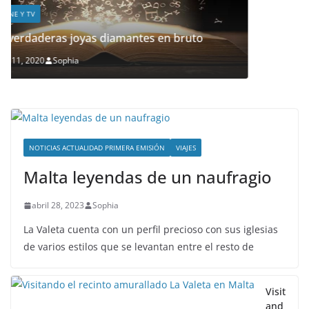
bruto
NOTICIAS ACTUALIDAD PRIMERA EMISIÓN
VIAJES
Malta leyendas de un naufragio
abril 28, 2023
Sophia
La Valeta cuenta con un perfil precioso con sus iglesias
de varios estilos que se levantan entre el resto de
Visit