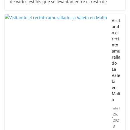
de varios estilos que se levantan entre el resto de
Visit
and
o el
reci
nto
amu
ralla
do
La
Vale
ta
en
Malt
a
abril
26,
202
3