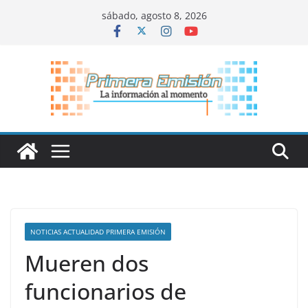
Saltar
sábado, agosto 8, 2026
al
contenido
NOTICIAS ACTUALIDAD PRIMERA EMISIÓN
Mueren dos
funcionarios de