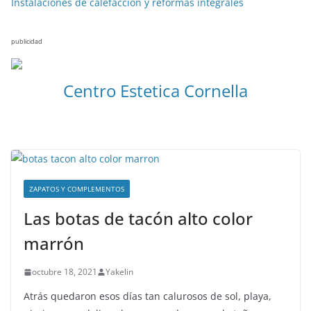
Instalaciones de calefacción y reformas integrales
publicidad
Centro Estetica Cornella
ZAPATOS Y COMPLEMENTOS
Las botas de tacón alto color
marrón
octubre 18, 2021
Yakelin
Atrás quedaron esos días tan calurosos de sol, playa,