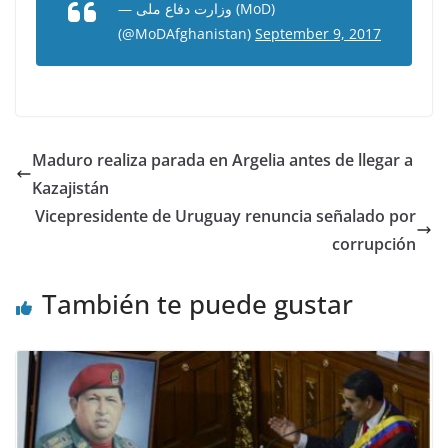
— وزارت دفاع ملی (MoD)
(@MoDAfghanistan)
September 9, 2017
Maduro realiza parada en Argelia antes de llegar a
Kazajistán
Vicepresidente de Uruguay renuncia señalado por
corrupción
También te puede gustar