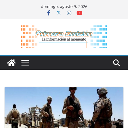
Saltar
domingo, agosto 9, 2026
al
contenido