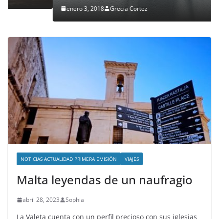
enero 3, 2018
Grecia Cortez
NOTICIAS ACTUALIDAD PRIMERA EMISIÓN
VIAJES
Malta leyendas de un naufragio
abril 28, 2023
Sophia
La Valeta cuenta con un perfil precioso con sus iglesias