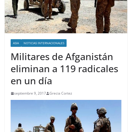
ASIA
NOTICIAS INTERNACIONALES
Militares de Afganistán
eliminan a 119 radicales
en un día
septiembre 9, 2017
Grecia Cortez