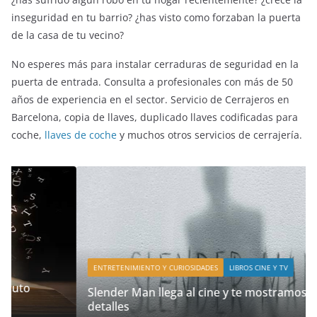
inseguridad en tu barrio? ¿has visto como forzaban la puerta
de la casa de tu vecino?
No esperes más para instalar cerraduras de seguridad en la
puerta de entrada. Consulta a profesionales con más de 50
años de experiencia en el sector. Servicio de Cerrajeros en
Barcelona, copia de llaves, duplicado llaves codificadas para
coche,
llaves de coche
y muchos otros servicios de cerrajería.
ENTRETENIMIENTO Y CURIOSIDADES
LIBROS CINE Y TV
Slender Man llega al cine y te mostramos todos los
detalles