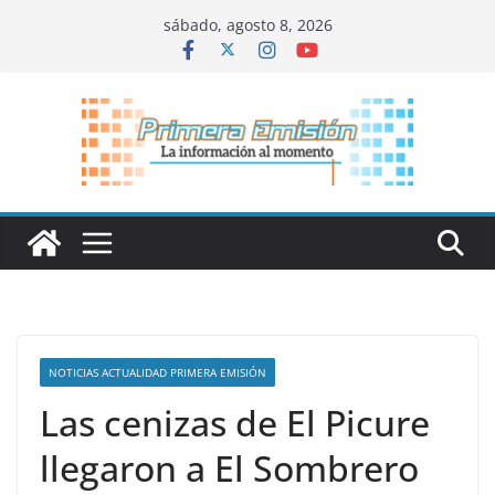
Saltar
sábado, agosto 8, 2026
al
contenido
NOTICIAS ACTUALIDAD PRIMERA EMISIÓN
Las cenizas de El Picure
llegaron a El Sombrero