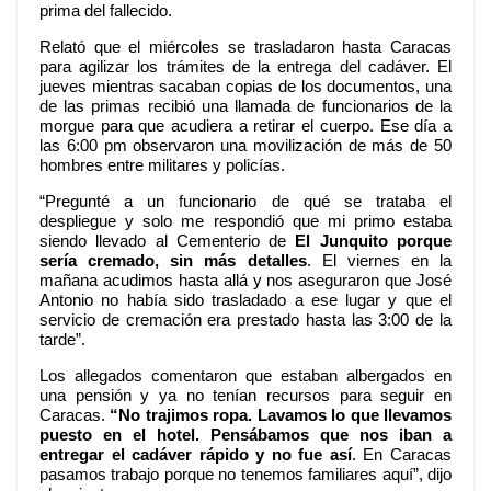
prima del fallecido.
Relató que el miércoles se trasladaron hasta Caracas
para agilizar los trámites de la entrega del cadáver. El
jueves mientras sacaban copias de los documentos, una
de las primas recibió una llamada de funcionarios de la
morgue para que acudiera a retirar el cuerpo. Ese día a
las 6:00 pm observaron una movilización de más de 50
hombres entre militares y policías.
“Pregunté a un funcionario de qué se trataba el
despliegue y solo me respondió que mi primo estaba
siendo llevado al Cementerio de
El Junquito porque
sería cremado, sin más detalles
. El viernes en la
mañana acudimos hasta allá y nos aseguraron que José
Antonio no había sido trasladado a ese lugar y que el
servicio de cremación era prestado hasta las 3:00 de la
tarde”.
Los allegados comentaron que estaban albergados en
una pensión y ya no tenían recursos para seguir en
Caracas.
“No trajimos ropa. Lavamos lo que llevamos
puesto en el hotel. Pensábamos que nos iban a
entregar el cadáver rápido y no fue así
. En Caracas
pasamos trabajo porque no tenemos familiares aquí”, dijo