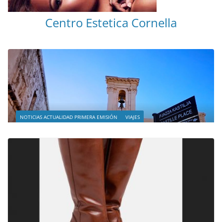
Centro Estetica Cornella
NOTICIAS ACTUALIDAD PRIMERA EMISIÓN
VIAJES
Malta leyendas de un naufragio
abril 28, 2023
Sophia