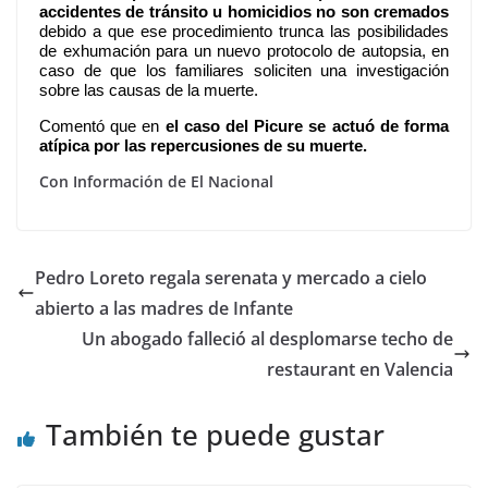
accidentes de tránsito u homicidios no son cremados
debido a que ese procedimiento trunca las posibilidades
de exhumación para un nuevo protocolo de autopsia, en
caso de que los familiares soliciten una investigación
sobre las causas de la muerte.
Comentó que en
el caso del Picure se actuó de forma
atípica por las repercusiones de su muerte.
Con Información de El Nacional
Pedro Loreto regala serenata y mercado a cielo
abierto a las madres de Infante
Un abogado falleció al desplomarse techo de
restaurant en Valencia
También te puede gustar