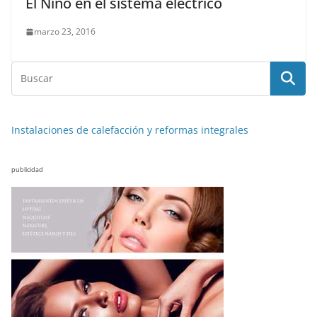
El Niño en el sistema eléctrico
marzo 23, 2016
Instalaciones de calefacción y reformas integrales
publicidad