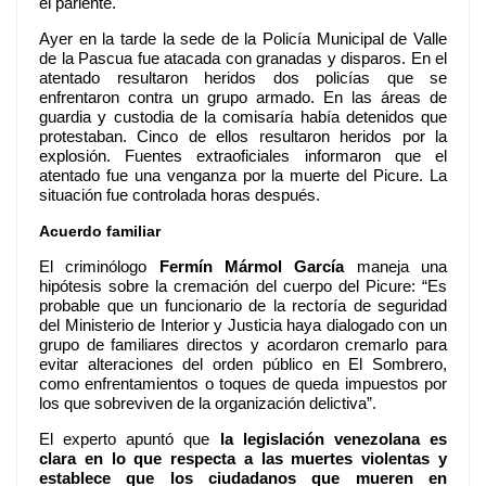
el pariente.
Ayer en la tarde la sede de la Policía Municipal de Valle
de la Pascua fue atacada con granadas y disparos. En el
atentado resultaron heridos dos policías que se
enfrentaron contra un grupo armado. En las áreas de
guardia y custodia de la comisaría había detenidos que
protestaban. Cinco de ellos resultaron heridos por la
explosión. Fuentes extraoficiales informaron que el
atentado fue una venganza por la muerte del Picure. La
situación fue controlada horas después.
Acuerdo familiar
El criminólogo
Fermín Mármol García
maneja una
hipótesis sobre la cremación del cuerpo del Picure: “Es
probable que un funcionario de la rectoría de seguridad
del Ministerio de Interior y Justicia haya dialogado con un
grupo de familiares directos y acordaron cremarlo para
evitar alteraciones del orden público en El Sombrero,
como enfrentamientos o toques de queda impuestos por
los que sobreviven de la organización delictiva”.
El experto apuntó que
la legislación venezolana es
clara en lo que respecta a las muertes violentas y
establece que los ciudadanos que mueren en