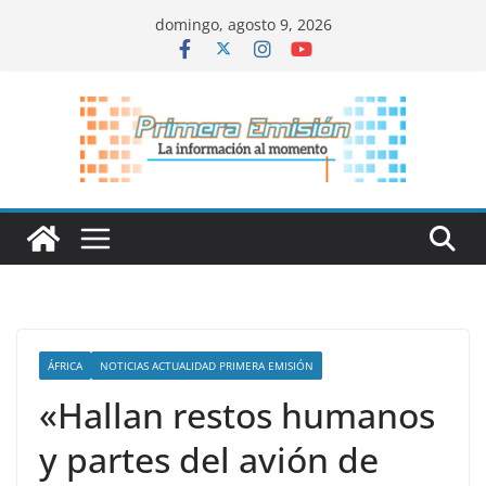
Saltar
domingo, agosto 9, 2026
al
contenido
ÁFRICA
NOTICIAS ACTUALIDAD PRIMERA EMISIÓN
«Hallan restos humanos
y partes del avión de