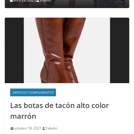
abril 28, 2023
Sophia
ZAPATOS Y COMPLEMENTOS
Las botas de tacón alto color
marrón
octubre 18, 2021
Yakelin