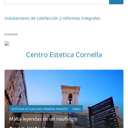
Instalaciones de calefacción y reformas integrales
publicidad
Centro Estetica Cornella
NOTICIAS ACTUALIDAD PRIMERA EMISIÓN
VIAJES
Malta leyendas de un naufragio