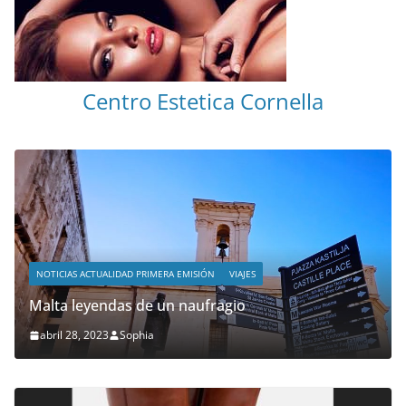
Centro Estetica Cornella
NOTICIAS ACTUALIDAD PRIMERA EMISIÓN
VIAJES
Malta leyendas de un naufragio
abril 28, 2023
Sophia