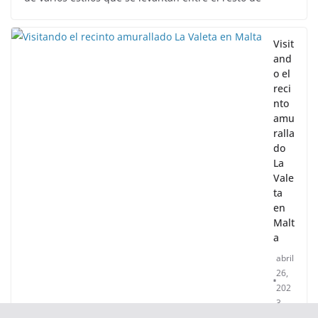
Visit
and
o el
reci
nto
amu
ralla
do
La
Vale
ta
en
Malt
a
abril
26,
202
3