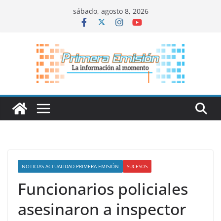
Saltar
sábado, agosto 8, 2026
al
contenido
NOTICIAS ACTUALIDAD PRIMERA EMISIÓN
SUCESOS
Funcionarios policiales
asesinaron a inspector