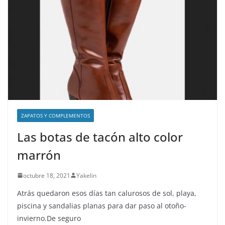
ZAPATOS Y COMPLEMENTOS
Las botas de tacón alto color
marrón
octubre 18, 2021
Yakelin
Atrás quedaron esos días tan calurosos de sol, playa,
piscina y sandalias planas para dar paso al otoño-
invierno.De seguro