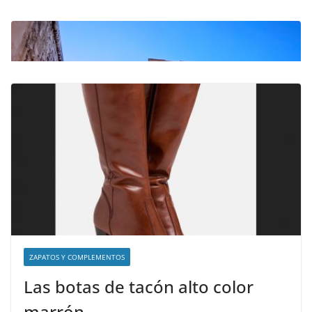
NOTICIAS ACTUALIDAD PRIMERA EMISIÓN
VIAJES
Malta leyendas de un naufragio
abril 28, 2023
Sophia