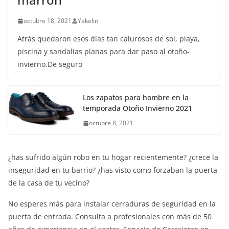
ZAPATOS Y COMPLEMENTOS
Las botas de tacón alto color
marrón
octubre 18, 2021
Yakelin
Atrás quedaron esos días tan calurosos de sol, playa,
piscina y sandalias planas para dar paso al otoño-
invierno.De seguro
Los zapatos para hombre en la
temporada Otoño Invierno 2021
octubre 8, 2021