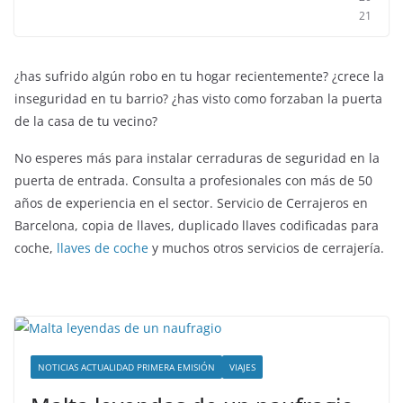
21
¿has sufrido algún robo en tu hogar recientemente? ¿crece la
inseguridad en tu barrio? ¿has visto como forzaban la puerta
de la casa de tu vecino?
No esperes más para instalar cerraduras de seguridad en la
puerta de entrada. Consulta a profesionales con más de 50
años de experiencia en el sector. Servicio de Cerrajeros en
Barcelona, copia de llaves, duplicado llaves codificadas para
coche,
llaves de coche
y muchos otros servicios de cerrajería.
NOTICIAS ACTUALIDAD PRIMERA EMISIÓN
VIAJES