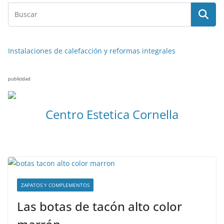
Instalaciones de calefacción y reformas integrales
publicidad
Centro Estetica Cornella
ZAPATOS Y COMPLEMENTOS
Las botas de tacón alto color