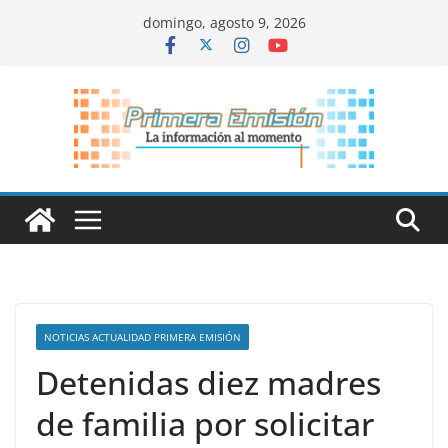
Saltar
domingo, agosto 9, 2026
al
contenido
NOTICIAS ACTUALIDAD PRIMERA EMISIÓN
Detenidas diez madres
de familia por solicitar