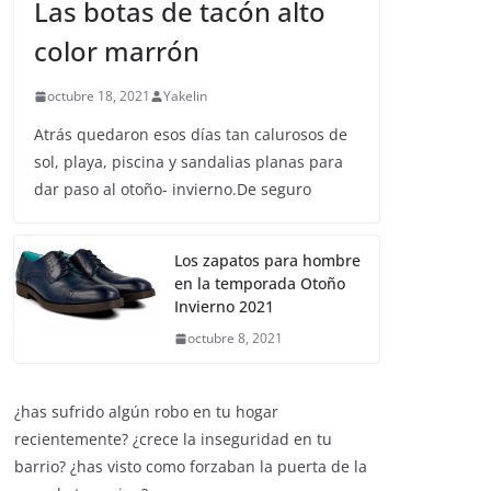
ZAPATOS Y COMPLEMENTOS
Las botas de tacón alto
color marrón
octubre 18, 2021
Yakelin
Atrás quedaron esos días tan calurosos de
sol, playa, piscina y sandalias planas para
dar paso al otoño- invierno.De seguro
Los zapatos para hombre
en la temporada Otoño
Invierno 2021
octubre 8, 2021