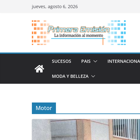
Saltar
jueves, agosto 6, 2026
al
contenido
SUCESOS
PAIS
INTERNACIONA
MODA Y BELLEZA
Motor