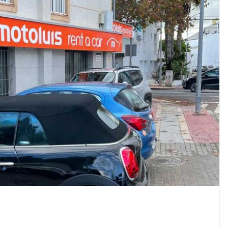
VIAJES
Ibiza las mejores
vacaciones de verano
enero 11, 2023
Sophia