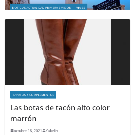
NOTICIAS ACTUALIDAD PRIMERA EMISIÓN
VIAJES
Malta leyendas de un naufragio
abril 28, 2023
Sophia
ZAPATOS Y COMPLEMENTOS
Las botas de tacón alto color