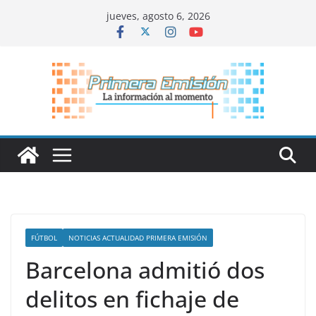
Saltar
jueves, agosto 6, 2026
al
contenido
FÚTBOL
NOTICIAS ACTUALIDAD PRIMERA EMISIÓN
Barcelona admitió dos
delitos en fichaje de