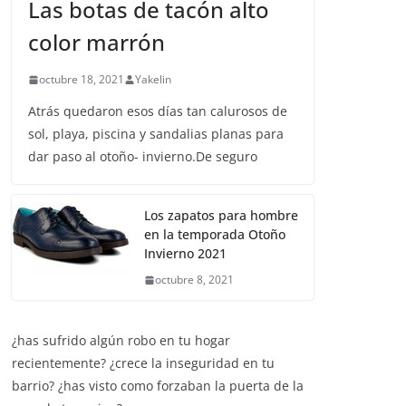
ZAPATOS Y COMPLEMENTOS
Las botas de tacón alto
color marrón
octubre 18, 2021
Yakelin
Atrás quedaron esos días tan calurosos de
sol, playa, piscina y sandalias planas para
dar paso al otoño- invierno.De seguro
Los zapatos para hombre
en la temporada Otoño