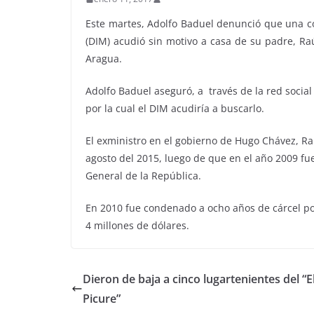
Este martes, Adolfo Baduel denunció que una co
(DIM) acudió sin motivo a casa de su padre, Ra
Aragua.
Adolfo Baduel aseguró, a través de la red social
por la cual el DIM acudiría a buscarlo.
El exministro en el gobierno de Hugo Chávez, Ra
agosto del 2015, luego de que en el año 2009 fu
General de la República.
En 2010 fue condenado a ocho años de cárcel por
4 millones de dólares.
Dieron de baja a cinco lugartenientes del “E
Picure”