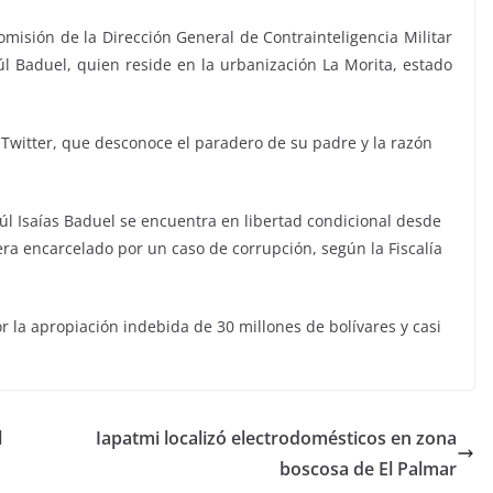
misión de la Dirección General de Contrainteligencia Militar
úl Baduel, quien reside en la urbanización La Morita, estado
 Twitter, que desconoce el paradero de su padre y la razón
úl Isaías Baduel se encuentra en libertad condicional desde
era encarcelado por un caso de corrupción, según la Fiscalía
 la apropiación indebida de 30 millones de bolívares y casi
l
Iapatmi localizó electrodomésticos en zona
boscosa de El Palmar