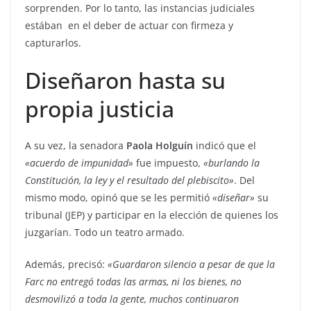
sorprenden. Por lo tanto, las instancias judiciales
estában en el deber de actuar con firmeza y
capturarlos.
Diseñaron hasta su
propia justicia
A su vez, la senadora
Paola Holguín
indicó que el
«acuerdo de impunidad»
fue impuesto,
«burlando la
Constitución, la ley y el resultado del plebiscito»
. Del
mismo modo, opinó que se les permitió
«diseñar»
su
tribunal (JEP) y participar en la elección de quienes los
juzgarían. Todo un teatro armado.
Además, precisó:
«Guardaron silencio a pesar de que la
Farc no entregó todas las armas, ni los bienes, no
desmovilizó a toda la gente, muchos continuaron