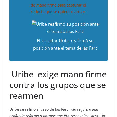
de mano firme para capturar el
reducto que se quiere rearmar.
El senador Uribe reafirmó su
posición ante el tema de las Farc
Uribe exige mano firme
contra los grupos que se
rearmen
Uribe se refirió al caso de las Farc:
«Se requiere una
profunda reforma a normas que favorecen a las Farc»
. Un