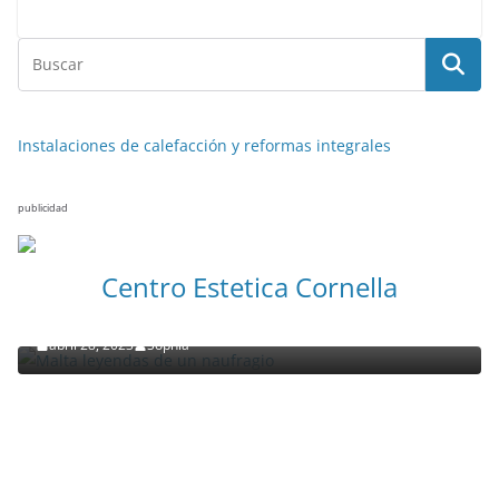
Instalaciones de calefacción y reformas integrales
publicidad
NOTICIAS ACTUALIDAD PRIMERA EMISIÓN
VIAJES
Centro Estetica Cornella
Malta leyendas de un naufragio
abril 28, 2023
Sophia