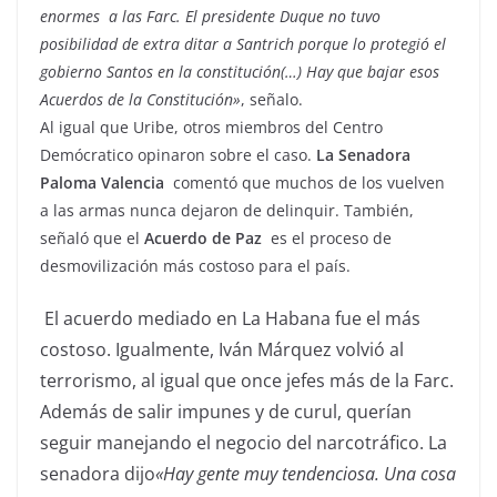
enormes a las Farc. El presidente Duque no tuvo
posibilidad de extra ditar a Santrich porque lo protegió el
gobierno Santos en la constitución(…) Hay que bajar esos
Acuerdos de la Constitución»
, señalo.
Al igual que Uribe, otros miembros del Centro
Demócratico opinaron sobre el caso.
La Senadora
Paloma Valencia
comentó que muchos de los vuelven
a las armas nunca dejaron de delinquir. También,
señaló que el
Acuerdo de Paz
es el proceso de
desmovilización más costoso para el país.
El acuerdo mediado en La Habana fue el más
costoso. Igualmente, Iván Márquez volvió al
terrorismo, al igual que once jefes más de la Farc.
Además de salir impunes y de curul, querían
seguir manejando el negocio del narcotráfico. La
senadora dijo
«Hay gente muy tendenciosa. Una cosa