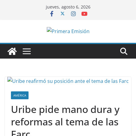
Saltar
jueves, agosto 6, 2026
al
contenido
AMÉRICA
Uribe pide mano dura y
reformas al tema de las
Farc