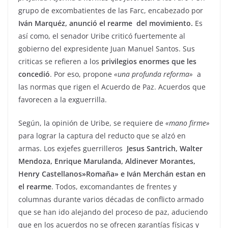
grupo de excombatientes de las Farc, encabezado por
Iván Marquéz, anunció el rearme del movimiento.
Es
así como, el senador Uribe criticó fuertemente al
gobierno del expresidente Juan Manuel Santos. Sus
criticas se refieren a los
privilegios enormes que les
concedió
. Por eso, propone
«una profunda reforma»
a
las normas que rigen el Acuerdo de Paz. Acuerdos que
favorecen a la exguerrilla.
Según, la opinión de Uribe, se requiere de
«mano firme»
para lograr la captura del reducto que se alzó en
armas. Los exjefes guerrilleros
Jesus Santrich, Walter
Mendoza, Enrique Marulanda, Aldinever Morantes,
Henry Castellanos»Romaña» e Iván Merchán estan en
el rearme
. Todos, excomandantes de frentes y
columnas durante varios décadas de conflicto armado
que se han ido alejando del proceso de paz, aduciendo
que en los acuerdos no se ofrecen garantías físicas y