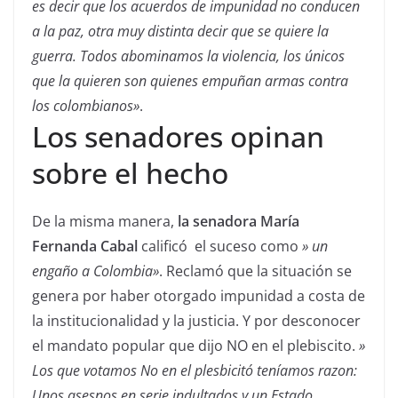
es decir que los acuerdos de impunidad no conducen
a la paz, otra muy distinta decir que se quiere la
guerra. Todos abominamos la violencia, los únicos
que la quieren son quienes empuñan armas contra
los colombianos»
.
Los senadores opinan
sobre el hecho
De la misma manera,
la senadora María
Fernanda Cabal
calificó el suceso como
» un
engaño a Colombia»
. Reclamó que la situación se
genera por haber otorgado impunidad a costa de
la institucionalidad y la justicia. Y por desconocer
el mandato popular que dijo NO en el plebiscito.
»
Los que votamos No en el plesbicitó teníamos razon:
Unos asesnos en serie indultados y un Estado