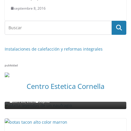
septiembre 8, 2016
Instalaciones de calefacción y reformas integrales
publicidad
NOTICIAS ACTUALIDAD PRIMERA EMISIÓN
VIAJES
Centro Estetica Cornella
Malta leyendas de un naufragio
abril 28, 2023
Sophia