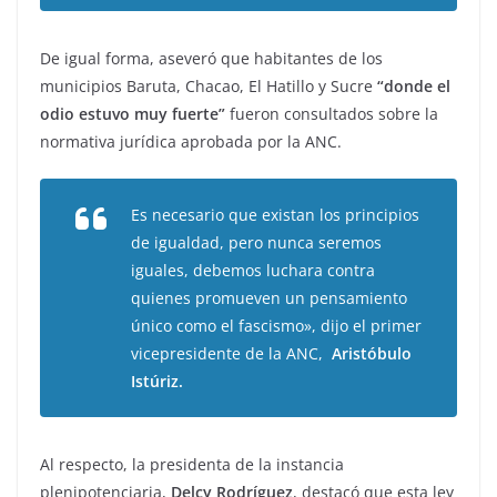
De igual forma, aseveró que habitantes de los
municipios Baruta, Chacao, El Hatillo y Sucre
“donde el
odio estuvo muy fuerte”
fueron consultados sobre la
normativa jurídica aprobada por la ANC.
Es necesario que existan los principios
de igualdad, pero nunca seremos
iguales, debemos luchara contra
quienes promueven un pensamiento
único como el fascismo», dijo el primer
vicepresidente de la ANC,
Aristóbulo
Istúriz.
Al respecto, la presidenta de la instancia
plenipotenciaria,
Delcy Rodríguez
, destacó que esta ley