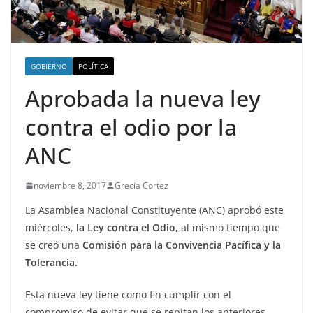
GOBIERNO
POLÍTICA
Aprobada la nueva ley
contra el odio por la
ANC
noviembre 8, 2017
Grecia Cortez
La Asamblea Nacional Constituyente (ANC) aprobó este
miércoles,
la Ley contra el Odio,
al mismo tiempo que
se creó una
Comisión para la Convivencia Pacífica y la
Tolerancia.
Esta nueva ley tiene como fin cumplir con el
compromiso de evitar que se repitan los anteriores