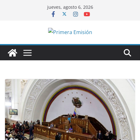
Saltar
jueves, agosto 6, 2026
al
contenido