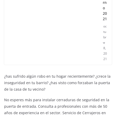
rn
o
20
21
oc
tu
br
e
8,
20
21
¿has sufrido algún robo en tu hogar recientemente? ¿crece la
inseguridad en tu barrio? ¿has visto como forzaban la puerta
de la casa de tu vecino?
No esperes más para instalar cerraduras de seguridad en la
puerta de entrada. Consulta a profesionales con más de 50
años de experiencia en el sector. Servicio de Cerrajeros en