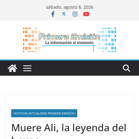
Saltar
sábado, agosto 8, 2026
al
contenido
NOTICIAS ACTUALIDAD PRIMERA EMISIÓN
Muere Ali, la leyenda del