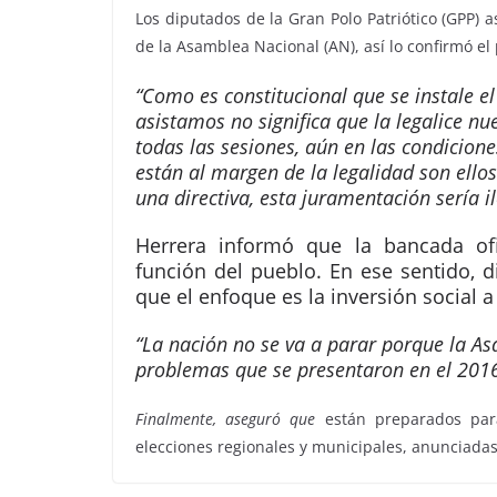
Los diputados de la Gran Polo Patriótico (GPP) as
de la Asamblea Nacional (AN), así lo confirmó el
“Como es constitucional que se instale el
asistamos no significa que la legalice n
todas las sesiones, aún en las condicion
están al margen de la legalidad son ellos
una directiva, esta juramentación sería i
Herrera informó que la bancada ofi
función del pueblo. En ese sentido, d
que el enfoque es la inversión social 
“La nación no se va a parar porque la A
problemas que se presentaron en el 2016
Finalmente, aseguró que
están preparados para
elecciones regionales y municipales, anunciadas