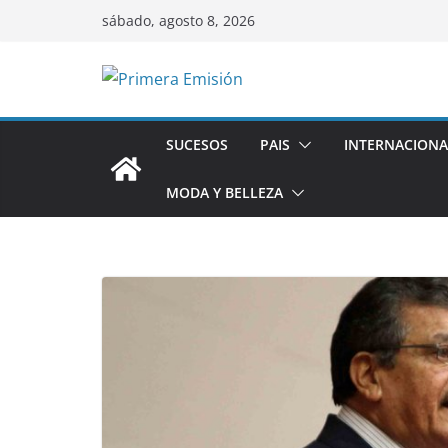
Saltar
sábado, agosto 8, 2026
al
contenido
SUCESOS
PAIS
INTERNACIONA
MODA Y BELLEZA