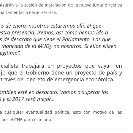
istirán a la sesión de instalación de la nueva junta directiva
 parlamentario Earle Herrera.
 5 de enero, nosotros estaremos allí. El que
uestra presencia. Iremos, así como hemos ido a
es de desacato que tiene el Parlamento. Los que
 (bancada de la MUD), no nosotros. Si ellos eligen
legítima”.
cialista trabajará en proyectos que vayan en
ijo que el Gobierno tiene un proyecto de país y
a través del decreto de emergencia económica.
samblea esté en desacato. Vamos a superar los
 y el 2017 será mejor».
 cualquier eventualidad política, esto con motivo de las
 por el CNE para este año.