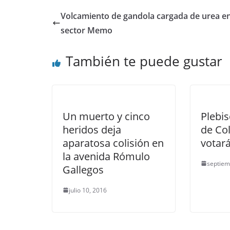
Volcamiento de gandola cargada de urea en
sector Memo
También te puede gustar
Un muerto y cinco
Plebis
heridos deja
de Co
aparatosa colisión en
votará
la avenida Rómulo
septiem
Gallegos
julio 10, 2016