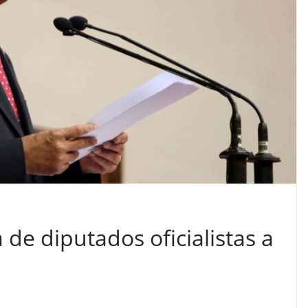
VIAJES
Ibiza las mejores
vacaciones de verano
enero 11, 2023
Sophia
de diputados oficialistas a