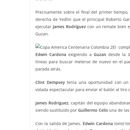
Precisamente sobre el final del primer tiempo
derecha de Yedlin que el principal Roberto Ga
ejecutar
James Rodríguez
con un remate bien ej
Guzan.
El comp
Edwin Cardona
exigiendo a
Guzan
desde la d
líneas para buscar meterse de nuevo en el par
parada atrás.
Clint Dempsey
tenía una oportunidad con un t
volada espectacular para envíar el balón al tiro 
James Rodríguez
, capitán del equipo abandonar
siendo sustituido por
Guillermo Celis
una de las 
Con la salida de James,
Edwin Cardona
tomó los