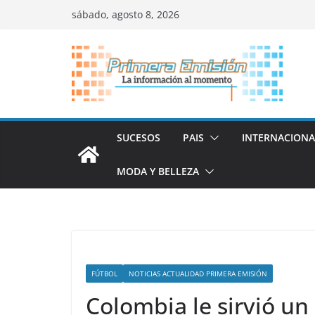
Saltar
sábado, agosto 8, 2026
al
contenido
SUCESOS
PAIS
INTERNACIONA
MODA Y BELLEZA
FÚTBOL
NOTICIAS ACTUALIDAD PRIMERA EMISIÓN
Colombia le sirvió un