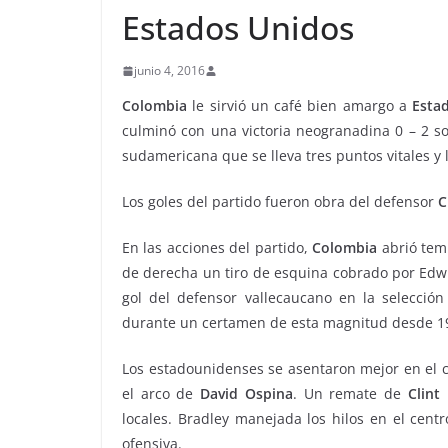
Estados Unidos
junio 4, 2016
Colombia
le sirvió un café bien amargo a
Esta
culminó con una victoria neogranadina 0 – 2 
sudamericana que se lleva tres puntos vitales y 
Los goles del partido fueron obra del defensor
C
En las acciones del partido,
Colombia
abrió tem
de derecha un tiro de esquina cobrado por Edwi
gol del defensor vallecaucano en la selecci
durante un certamen de esta magnitud desde 1
Los estadounidenses se asentaron mejor en el 
el arco de
David Ospina
. Un remate de
Clint
locales. Bradley manejada los hilos en el cen
ofensiva.