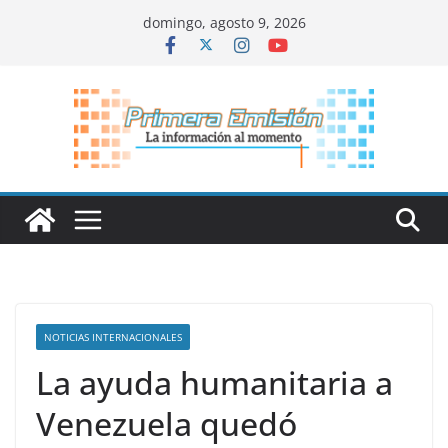
Saltar
domingo, agosto 9, 2026
al
contenido
NOTICIAS INTERNACIONALES
La ayuda humanitaria a
Venezuela quedó