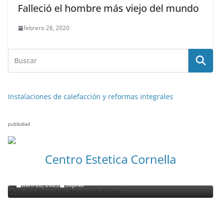
Falleció el hombre más viejo del mundo
febrero 28, 2020
Instalaciones de calefacción y reformas integrales
publicidad
NOTICIAS ACTUALIDAD PRIMERA EMISIÓN
VIAJES
Centro Estetica Cornella
Malta leyendas de un naufragio
abril 28, 2023
Sophia