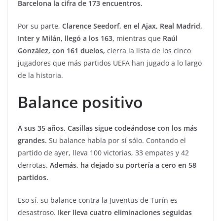
Barcelona la cifra de 173 encuentros.
Por su parte,
Clarence Seedorf, en el Ajax, Real Madrid,
Inter y Milán, llegó a los 163,
mientras que
Raúl
González, con 161 duelos,
cierra la lista de los cinco
jugadores que más partidos UEFA han jugado a lo largo
de la historia.
Balance positivo
A sus 35 años, Casillas sigue codeándose con los más
grandes.
Su balance habla por sí sólo. Contando el
partido de ayer, lleva 100 victorias, 33 empates y 42
derrotas.
Además, ha dejado su portería a cero en 58
partidos.
Eso sí, su balance contra la Juventus de Turín es
desastroso.
Iker lleva cuatro eliminaciones seguidas