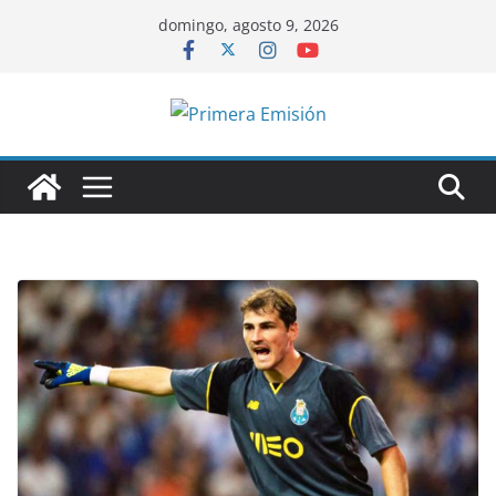
Saltar
domingo, agosto 9, 2026
al
contenido