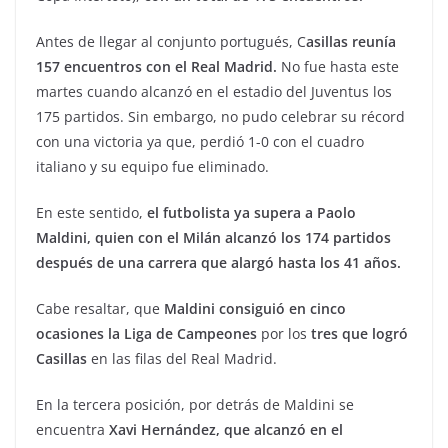
Antes de llegar al conjunto portugués, C
asillas reunía
157 encuentros con el Real Madrid.
No fue hasta este
martes cuando alcanzó en el estadio del Juventus los
175 partidos. Sin embargo, no pudo celebrar su récord
con una victoria ya que, perdió 1-0 con el cuadro
italiano y su equipo fue eliminado.
En este sentido,
el futbolista ya supera a Paolo
Maldini, quien con el Milán alcanzó los 174 partidos
después de una carrera que alargó hasta los 41 años.
Cabe resaltar, que
Maldini consiguió en cinco
ocasiones la Liga de Campeones
por los
tres que logró
Casillas
en las filas del Real Madrid.
En la tercera posición, por detrás de Maldini se
encuentra
Xavi Hernández, que alcanzó en el