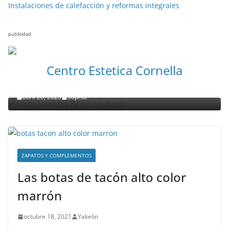
Instalaciones de calefacción y reformas integrales
publicidad
NOTICIAS ACTUALIDAD PRIMERA EMISIÓN
VIAJES
Centro Estetica Cornella
Malta leyendas de un naufragio
abril 28, 2023
Sophia
ZAPATOS Y COMPLEMENTOS
Las botas de tacón alto color
marrón
octubre 18, 2021
Yakelin