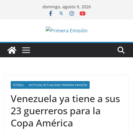
Saltar
domingo, agosto 9, 2026
al
contenido
FÚTBOL
NOTICIAS ACTUALIDAD PRIMERA EMISIÓN
Venezuela ya tiene a sus
23 guerreros para la
Copa América