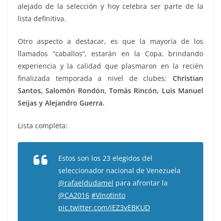
alejado de la selección y hoy celebra ser parte de la
lista definitiva.
Otro aspecto a destacar, es que la mayoría de los
llamados “caballos”, estarán en la Copa, brindando
experiencia y la calidad que plasmaron en la recién
finalizada temporada a nivel de clubes:
Christian
Santos, Salomón Rondón, Tomás Rincón, Luis Manuel
Seijas y Alejandro Guerra.
Lista completa:
Estos son los 23 elegidos del
seleccionador nacional de Venezuela
@rafaeldudamel
para afrontar la
@CA2016
#Vinotinto
pic.twitter.com/iEZ3vEBKUD