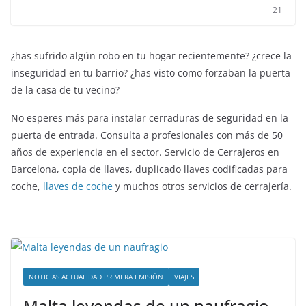
21
¿has sufrido algún robo en tu hogar recientemente? ¿crece la
inseguridad en tu barrio? ¿has visto como forzaban la puerta
de la casa de tu vecino?
No esperes más para instalar cerraduras de seguridad en la
puerta de entrada. Consulta a profesionales con más de 50
años de experiencia en el sector. Servicio de Cerrajeros en
Barcelona, copia de llaves, duplicado llaves codificadas para
coche,
llaves de coche
y muchos otros servicios de cerrajería.
NOTICIAS ACTUALIDAD PRIMERA EMISIÓN
VIAJES
Malta leyendas de un naufragio