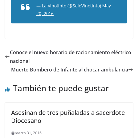
— La Vinotinto (@SeleVinotinto)
May
20, 2016
Conoce el nuevo horario de racionamiento eléctrico
nacional
Muerto Bombero de Infante al chocar ambulancia
También te puede gustar
Asesinan de tres puñaladas a sacerdote
Diocesano
marzo 31, 2016