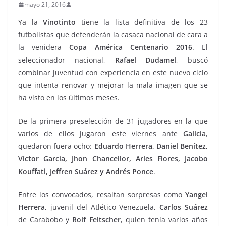
mayo 21, 2016
Ya la
Vinotinto
tiene la lista definitiva de los 23
futbolistas que defenderán la casaca nacional de cara a
la venidera
Copa América Centenario 2016
. El
seleccionador nacional,
Rafael Dudamel
, buscó
combinar juventud con experiencia en este nuevo ciclo
que intenta renovar y mejorar la mala imagen que se
ha visto en los últimos meses.
De la primera preselección de 31 jugadores en la que
varios de ellos jugaron este viernes ante
Galicia
,
quedaron fuera ocho:
Eduardo Herrera, Daniel Benítez,
Víctor García, Jhon Chancellor, Arles Flores, Jacobo
Kouffati, Jeffren Suárez y Andrés Ponce
.
Entre los convocados, resaltan sorpresas como
Yangel
Herrera
, juvenil del Atlético Venezuela,
Carlos Suárez
de Carabobo y
Rolf Feltscher
, quien tenía varios años