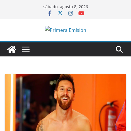
Saltar
sábado, agosto 8, 2026
al
contenido