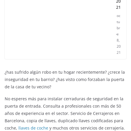
20
21
oc
tu
br
e
8,
20
21
¿has sufrido algún robo en tu hogar recientemente? ¿crece la
inseguridad en tu barrio? ¿has visto como forzaban la puerta
de la casa de tu vecino?
No esperes más para instalar cerraduras de seguridad en la
puerta de entrada. Consulta a profesionales con más de 50
años de experiencia en el sector. Servicio de Cerrajeros en
Barcelona, copia de llaves, duplicado llaves codificadas para
coche,
llaves de coche
y muchos otros servicios de cerrajería.