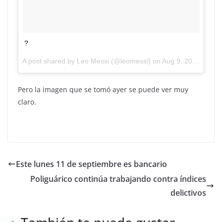
?
A post shared by Leo Messi (@leomessi) on
Aug 9, 2017 at 7:55am PDT
Pero la imagen que se tomó ayer se puede ver muy
claro.
Este lunes 11 de septiembre es bancario
Poliguárico continúa trabajando contra índices
delictivos