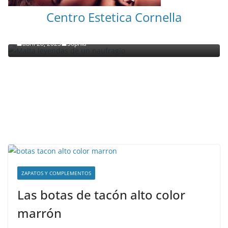
NOTICIAS ACTUALIDAD PRIMERA EMISIÓN
VIAJES
Centro Estetica Cornella
Malta leyendas de un naufragio
abril 28, 2023
Sophia
ZAPATOS Y COMPLEMENTOS