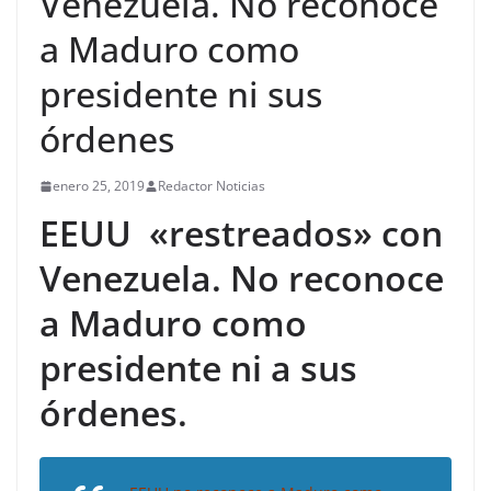
Venezuela. No reconoce
a Maduro como
presidente ni sus
órdenes
enero 25, 2019
Redactor Noticias
EEUU «restreados» con
Venezuela. No reconoce
a Maduro como
presidente ni a sus
órdenes.