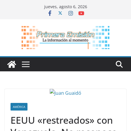
Saltar
jueves, agosto 6, 2026
al
contenido
AMÉRICA
EEUU «restreados» con