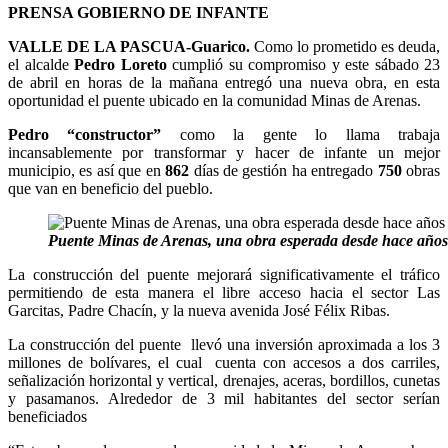
PRENSA GOBIERNO DE INFANTE
VALLE DE LA PASCUA-Guarico.
Como lo prometido es deuda,
el alcalde
Pedro Loreto
cumplió su compromiso y este sábado 23
de abril en horas de la mañana entregó una nueva obra, en esta
oportunidad el puente ubicado en la comunidad Minas de Arenas.
Pedro “constructor”
como la gente lo llama trabaja
incansablemente por transformar y hacer de infante un mejor
municipio, es así que en
862
días de gestión ha entregado
750
obras
que van en beneficio del pueblo.
Puente Minas de Arenas, una obra esperada desde hace años
La construcción del puente mejorará significativamente el tráfico
permitiendo de esta manera el libre acceso hacia el sector Las
Garcitas, Padre Chacín, y la nueva avenida José Félix Ribas.
La construcción del puente llevó una inversión aproximada a los 3
millones de bolívares, el cual cuenta con accesos a dos carriles,
señalización horizontal y vertical, drenajes, aceras, bordillos, cunetas
y pasamanos. Alrededor de 3 mil habitantes del sector serían
beneficiados