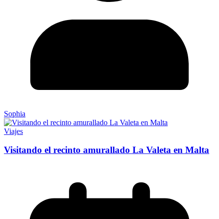
Sophia
Viajes
Visitando el recinto amurallado La Valeta en Malta