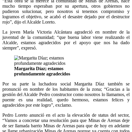
“Esta obra se la merece la comunidad de Minas de Arenas, hace
mucho tiempo esperaban por su apertura, otros gobiernos no
pudieron solucionar, pero nosotros si tenemos compromiso y
logramos el objetivo, se acabó el desastre dejado por el destructor
rojo”, dijo el Alcalde Loreto.
La joven María Victoria Alcántara agradeció en nombre de la
juventud de la comunidad; “que buena labor viene realizando el
Alcalde, estamos agradecidos por el apoyo que nos ha dado
siempre”, expresó.
Margarita Díaz; estamos
profundamente agradecidos
Por su parte la luchadora social Margarita Díaz también se
pronunció en nombre de los habitantes de la zona; “Gracias a la
gestión del Alcalde Pedro constructor como nosotros lo llamamos, el
puente es una realidad, quedo hermoso, estamos felices y
agradecidos por este logro”, exclamo.
Pedro Loreto anunció en el acto la elevación de status del sector,
“Vamos a concretar una resolución para que Minas de Arenas deje
de ser llamada barrio Minas de Arenas para que de hoy en adelante
se llame urbanización Minas de Arenas porque ya cuenta con todos