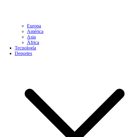
Europa
América
Asia
África
Tecnología
Deportes