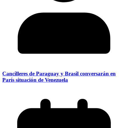
Cancilleres de Paraguay y Brasil conversarán en
París situación de Venezuela