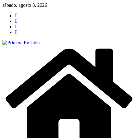
Saltar
sábado, agosto 8, 2026
al
contenido