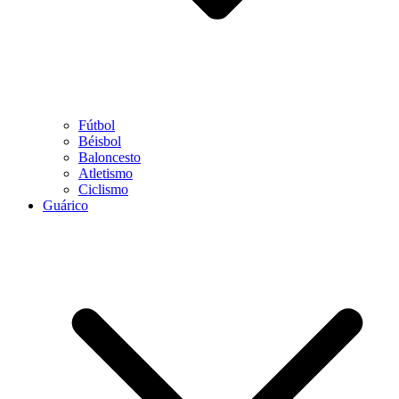
Fútbol
Béisbol
Baloncesto
Atletismo
Ciclismo
Guárico