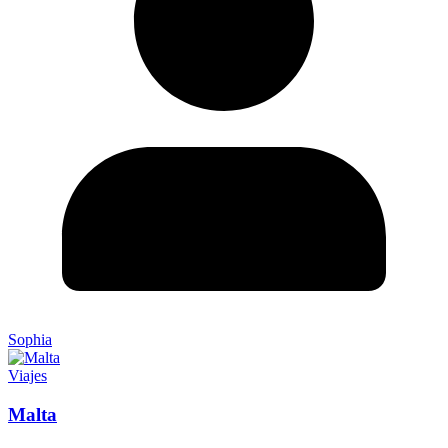
Sophia
Viajes
Malta