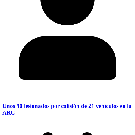
Unos 90 lesionados por colisión de 21 vehículos en la
ARC