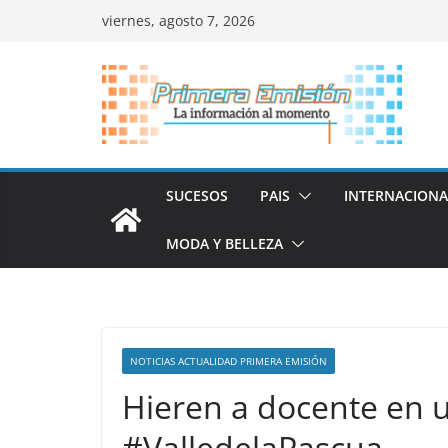
Saltar
viernes, agosto 7, 2026
al
contenido
SUCESOS
PAIS
INTERNACIONA
MODA Y BELLEZA
NOTICIAS ACTUALIDAD PRIMERA EMISIÓN
Hieren a docente en u
#ValledelaPascua