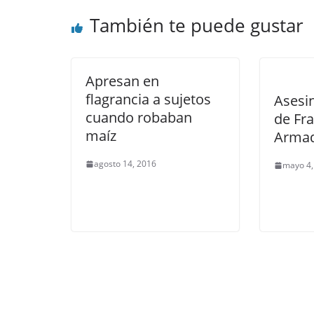
También te puede gustar
Apresan en
flagrancia a sujetos
Asesi
cuando robaban
de Fra
maíz
Arma
agosto 14, 2016
mayo 4,