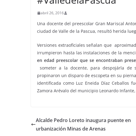
abril 26, 2016
Una docente del preescolar Gran Mariscal Anton
ciudad de Valle de la Pascua, resultó herida lu
Versiones extraoficiales señalan que aproximad
irrumpieron hasta las instalaciones de la menc
en edad preescolar que se encontraban presen
someter a la docente, para despojárla de s
propinaron un disparo de escopeta en su pierna 
identificada como Luz Eneida Díaz Ceballos fu
Zamora Arévalo del municipio Leonardo Infante,
Alcalde Pedro Loreto inaugura puente en
urbanización Minas de Arenas