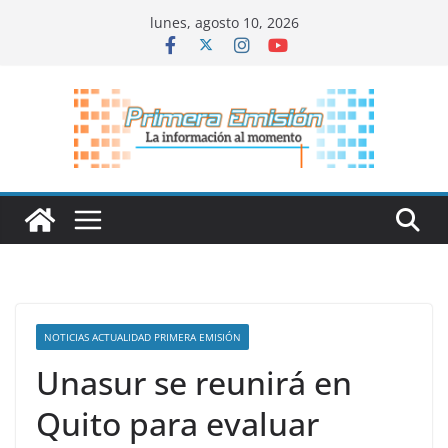
Saltar
lunes, agosto 10, 2026
al
contenido
NOTICIAS ACTUALIDAD PRIMERA EMISIÓN
Unasur se reunirá en
Quito para evaluar