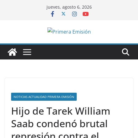
Saltar
jueves, agosto 6, 2026
al
contenido
NOTICIAS ACTUALIDAD PRIMERA EMISIÓN
Hijo de Tarek William
Saab condenó brutal
represión contra el