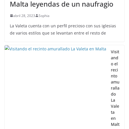
Malta leyendas de un naufragio
abril 28, 2023
Sophia
La Valeta cuenta con un perfil precioso con sus iglesias
de varios estilos que se levantan entre el resto de
Visit
and
o el
reci
nto
amu
ralla
do
La
Vale
ta
en
Malt