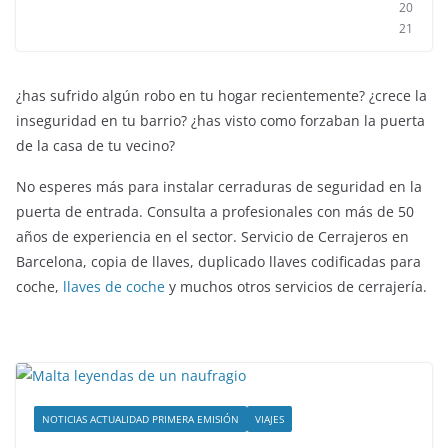
20
21
¿has sufrido algún robo en tu hogar recientemente? ¿crece la
inseguridad en tu barrio? ¿has visto como forzaban la puerta
de la casa de tu vecino?
No esperes más para instalar cerraduras de seguridad en la
puerta de entrada. Consulta a profesionales con más de 50
años de experiencia en el sector. Servicio de Cerrajeros en
Barcelona, copia de llaves, duplicado llaves codificadas para
coche,
llaves de coche
y muchos otros servicios de cerrajería.
NOTICIAS ACTUALIDAD PRIMERA EMISIÓN
VIAJES