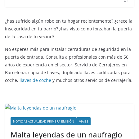
21
¿has sufrido algún robo en tu hogar recientemente? ¿crece la
inseguridad en tu barrio? ¿has visto como forzaban la puerta
de la casa de tu vecino?
No esperes más para instalar cerraduras de seguridad en la
puerta de entrada. Consulta a profesionales con más de 50
años de experiencia en el sector. Servicio de Cerrajeros en
Barcelona, copia de llaves, duplicado llaves codificadas para
coche,
llaves de coche
y muchos otros servicios de cerrajería.
NOTICIAS ACTUALIDAD PRIMERA EMISIÓN
VIAJES
Malta leyendas de un naufragio