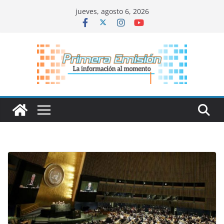
Saltar
jueves, agosto 6, 2026
al
contenido