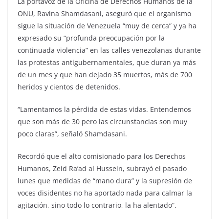
La portavoz de la Oficina de Derechos Humanos de la
ONU, Ravina Shamdasani, aseguró que el organismo
sigue la situación de Venezuela “muy de cerca” y ya ha
expresado su “profunda preocupación por la
continuada violencia” en las calles venezolanas durante
las protestas antigubernamentales, que duran ya más
de un mes y que han dejado 35 muertos, más de 700
heridos y cientos de detenidos.
“Lamentamos la pérdida de estas vidas. Entendemos
que son más de 30 pero las circunstancias son muy
poco claras”, señaló Shamdasani.
Recordó que el alto comisionado para los Derechos
Humanos, Zeid Ra’ad al Hussein, subrayó el pasado
lunes que medidas de “mano dura” y la supresión de
voces disidentes no ha aportado nada para calmar la
agitación, sino todo lo contrario, la ha alentado”.