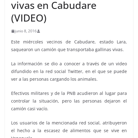
vivas en Cabudare
(VIDEO)
junio 8, 2016
Este miércoles vecinos de Cabudare, estado Lara,
saquearon un camión que transportaba gallinas vivas.
La información se dio a conocer a través de un video
difundido en la red social Twitter, en el que se puede
ver a las personas cargando los animales.
Efectivos militares y de la PNB acudieron al lugar para
controlar la situación, pero las personas dejaron el
camión casi vacío.
Los usuarios de la mencionada red social, atribuyeron
el hecho a la escasez de alimentos que se vive en