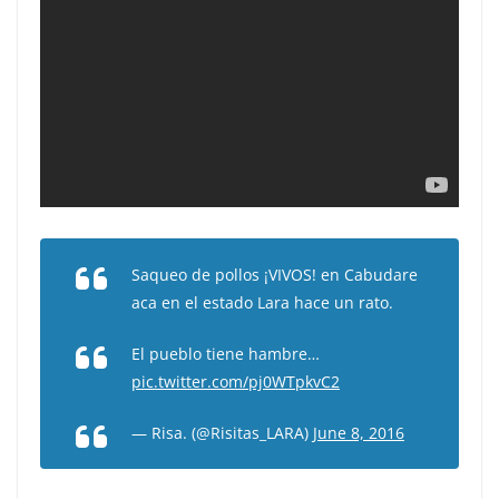
Saqueo de pollos ¡VIVOS! en Cabudare
aca en el estado Lara hace un rato.
El pueblo tiene hambre…
pic.twitter.com/pj0WTpkvC2
— Risa. (@Risitas_LARA)
June 8, 2016