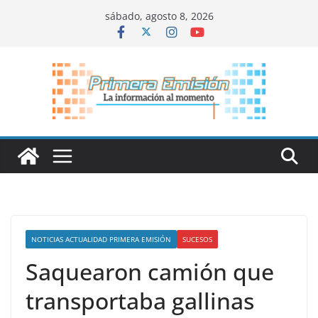
Saltar
sábado, agosto 8, 2026
al
contenido
NOTICIAS ACTUALIDAD PRIMERA EMISIÓN
SUCESOS
Saquearon camión que
transportaba gallinas