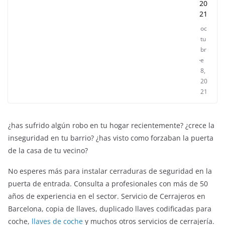
20
21
oc
tu
br
e
8,
20
21
¿has sufrido algún robo en tu hogar recientemente? ¿crece la
inseguridad en tu barrio? ¿has visto como forzaban la puerta
de la casa de tu vecino?
No esperes más para instalar cerraduras de seguridad en la
puerta de entrada. Consulta a profesionales con más de 50
años de experiencia en el sector. Servicio de Cerrajeros en
Barcelona, copia de llaves, duplicado llaves codificadas para
coche,
llaves de coche
y muchos otros servicios de cerrajería.