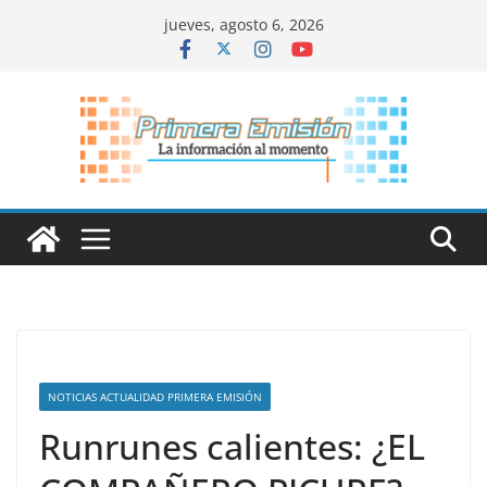
Saltar
jueves, agosto 6, 2026
al
contenido
NOTICIAS ACTUALIDAD PRIMERA EMISIÓN
Runrunes calientes: ¿EL