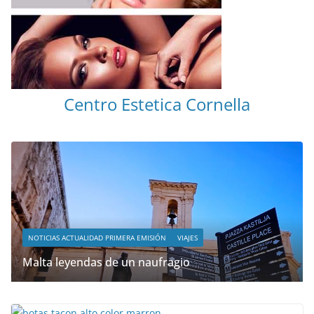
Centro Estetica Cornella
NOTICIAS ACTUALIDAD PRIMERA EMISIÓN
VIAJES
Malta leyendas de un naufragio
abril 28, 2023
Sophia