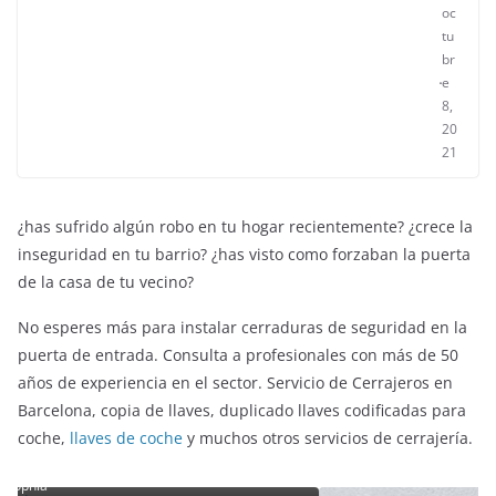
21
oc
tu
br
e
8,
20
21
¿has sufrido algún robo en tu hogar recientemente? ¿crece la
inseguridad en tu barrio? ¿has visto como forzaban la puerta
de la casa de tu vecino?
No esperes más para instalar cerraduras de seguridad en la
puerta de entrada. Consulta a profesionales con más de 50
años de experiencia en el sector. Servicio de Cerrajeros en
Barcelona, copia de llaves, duplicado llaves codificadas para
coche,
llaves de coche
y muchos otros servicios de cerrajería.
uto