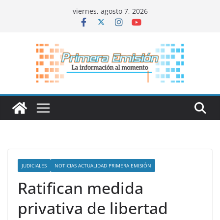
Saltar
viernes, agosto 7, 2026
al
contenido
JUDICIALES
NOTICIAS ACTUALIDAD PRIMERA EMISIÓN
Ratifican medida
privativa de libertad