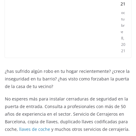
21
oc
tu
br
e
8,
20
21
¿has sufrido algún robo en tu hogar recientemente? ¿crece la
inseguridad en tu barrio? ¿has visto como forzaban la puerta
de la casa de tu vecino?
No esperes más para instalar cerraduras de seguridad en la
puerta de entrada. Consulta a profesionales con más de 50
años de experiencia en el sector. Servicio de Cerrajeros en
Barcelona, copia de llaves, duplicado llaves codificadas para
coche,
llaves de coche
y muchos otros servicios de cerrajería.