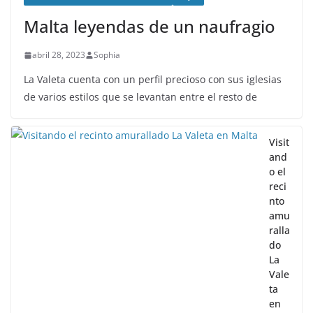
Malta leyendas de un naufragio
abril 28, 2023
Sophia
La Valeta cuenta con un perfil precioso con sus iglesias
de varios estilos que se levantan entre el resto de
Visit
and
o el
reci
nto
amu
ralla
do
La
Vale
ta
en