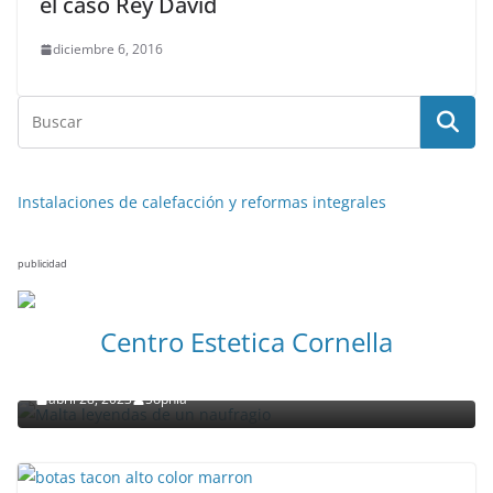
el caso Rey David
diciembre 6, 2016
Instalaciones de calefacción y reformas integrales
publicidad
NOTICIAS ACTUALIDAD PRIMERA EMISIÓN
VIAJES
Centro Estetica Cornella
Malta leyendas de un naufragio
abril 28, 2023
Sophia