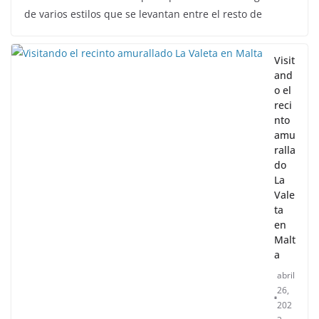
de varios estilos que se levantan entre el resto de
Visit
and
o el
reci
nto
amu
ralla
do
La
Vale
ta
en
Malt
a
abril
26,
202