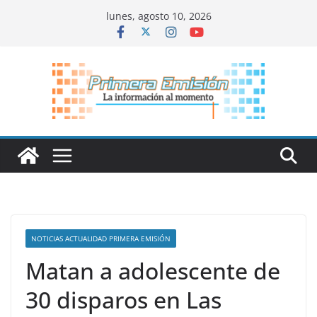
Saltar
lunes, agosto 10, 2026
al
contenido
NOTICIAS ACTUALIDAD PRIMERA EMISIÓN
Matan a adolescente de
30 disparos en Las