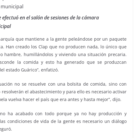
 efectuó en el salón de sesiones de la cámara
cipal
anarquía que mantiene a la gente peleándose por un paquete
ca. Han creado los Clap que no producen nada, lo único que
 hambre, humillándolos y viviendo una situación precaria.
sconde la comida y esto ha generado que se produzcan
el estado Guárico”, enfatizó.
uación no se resuelve con una bolsita de comida, sino con
resolverán el abastecimiento y para ello es necesario activar
ela vuelva hacer el país que era antes y hasta mejor”, dijo.
rno ha acabado con todo porque ya no hay producción y
as condiciones de vida de la gente es necesario un diálogo
eguró.