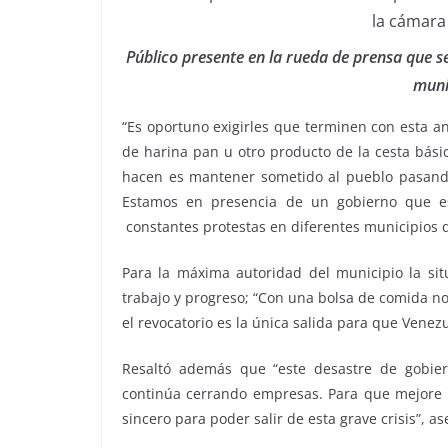
Público presente en la rueda de prensa que se
muni
“Es oportuno exigirles que terminen con esta 
de harina pan u otro producto de la cesta bási
hacen es mantener sometido al pueblo pasando
Estamos en presencia de un gobierno que e
constantes protestas en diferentes municipios d
Para la máxima autoridad del municipio la sit
trabajo y progreso; “Con una bolsa de comida no 
el revocatorio es la única salida para que Venezu
Resaltó además que “este desastre de gobie
continúa cerrando empresas. Para que mejore l
sincero para poder salir de esta grave crisis”, as