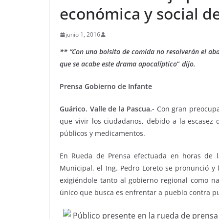
económica y social de
junio 1, 2016
** “Con una bolsita de comida no resolverán el aba
que se acabe este drama apocalíptico
”
dijo.
Prensa Gobierno de Infante
Guárico. Valle de la Pascua.-
Con gran preocupac
que vivir los ciudadanos, debido a la escasez 
públicos y medicamentos.
En Rueda de Prensa efectuada en horas de l
Municipal, el Ing. Pedro Loreto se pronunció y f
exigiéndole tanto al gobierno regional como n
único que busca es enfrentar a pueblo contra p