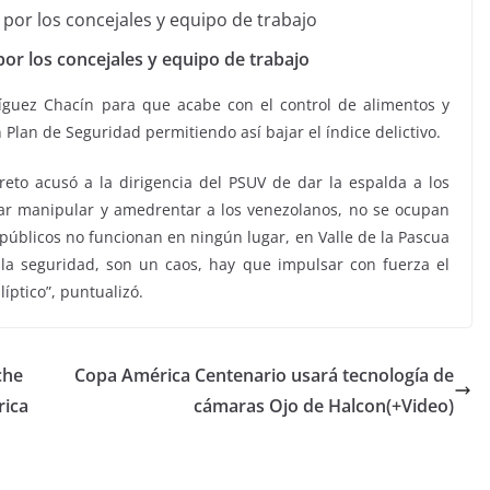
or los concejales y equipo de trabajo
guez Chacín para que acabe con el control de alimentos y
 Plan de Seguridad permitiendo así bajar el índice delictivo.
reto acusó a la dirigencia del PSUV de dar la espalda a los
tar manipular y amedrentar a los venezolanos, no se ocupan
s públicos no funcionan en ningún lugar, en Valle de la Pascua
, la seguridad, son un caos, hay que impulsar con fuerza el
íptico”, puntualizó.
che
Copa América Centenario usará tecnología de
rica
cámaras Ojo de Halcon(+Video)