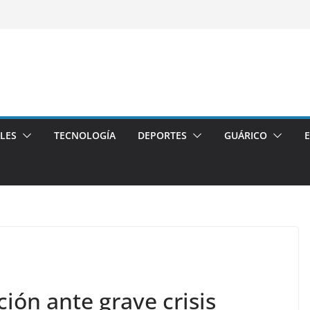
LES
TECNOLOGÍA
DEPORTES
GUÁRICO
ción ante grave crisis