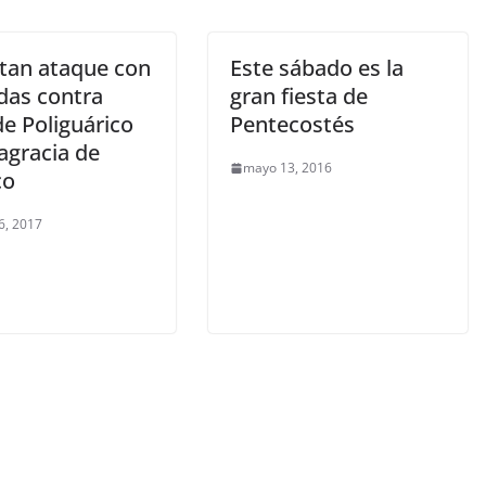
tan ataque con
Este sábado es la
das contra
gran fiesta de
e Poliguárico
Pentecostés
agracia de
mayo 13, 2016
co
6, 2017