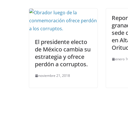
Repor
grana
sede d
en Alt
El presidente electo
Oritu
de México cambia su
estrategia y ofrece
enero 1
perdón a corruptos.
noviembre 21, 2018