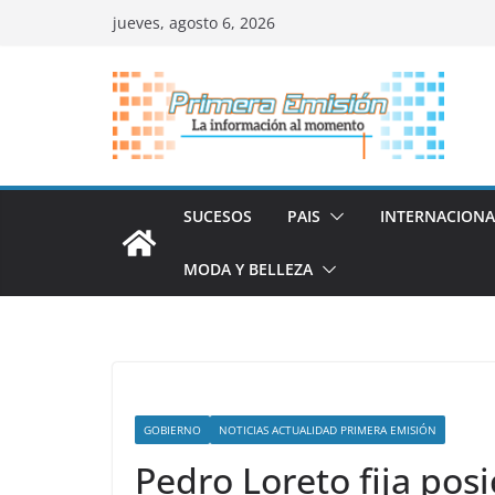
Saltar
jueves, agosto 6, 2026
al
contenido
SUCESOS
PAIS
INTERNACIONA
MODA Y BELLEZA
GOBIERNO
NOTICIAS ACTUALIDAD PRIMERA EMISIÓN
Pedro Loreto fija posi