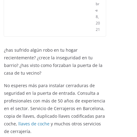
br
e
8,
20
21
¿has sufrido algún robo en tu hogar
recientemente? ¿crece la inseguridad en tu
barrio? ¿has visto como forzaban la puerta de la
casa de tu vecino?
No esperes más para instalar cerraduras de
seguridad en la puerta de entrada. Consulta a
profesionales con más de 50 años de experiencia
en el sector. Servicio de Cerrajeros en Barcelona,
copia de llaves, duplicado llaves codificadas para
coche,
llaves de coche
y muchos otros servicios
de cerrajería.