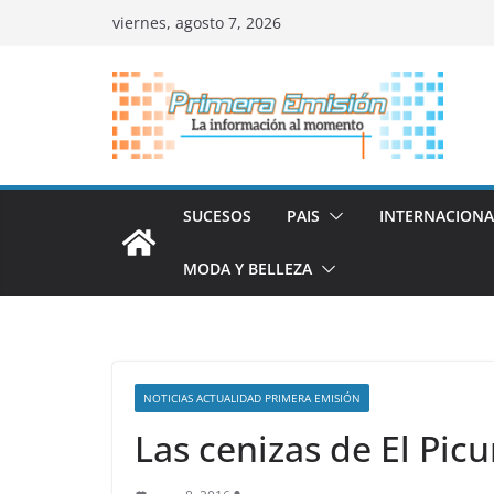
Saltar
viernes, agosto 7, 2026
al
contenido
SUCESOS
PAIS
INTERNACIONA
MODA Y BELLEZA
NOTICIAS ACTUALIDAD PRIMERA EMISIÓN
Las cenizas de El Pic