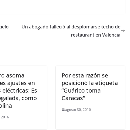
ielo
Un abogado falleció al desplomarse techo de
restaurant en Valencia
ro asoma
Por esta razón se
es ajustes en
posicionó la etiqueta
s eléctricas: Es
“Guárico toma
regalada, como
Caracas”
olina
agosto 30, 2016
, 2016