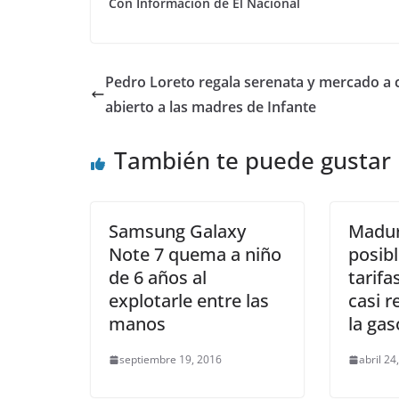
Con Información de El Nacional
Pedro Loreto regala serenata y mercado a c
abierto a las madres de Infante
También te puede gustar
Samsung Galaxy
Madu
Note 7 quema a niño
posibl
de 6 años al
tarifa
explotarle entre las
casi 
manos
la gas
septiembre 19, 2016
abril 24