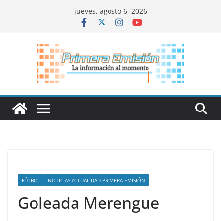
Saltar
jueves, agosto 6, 2026
al
contenido
FÚTBOL
NOTICIAS ACTUALIDAD PRIMERA EMISIÓN
Goleada Merengue