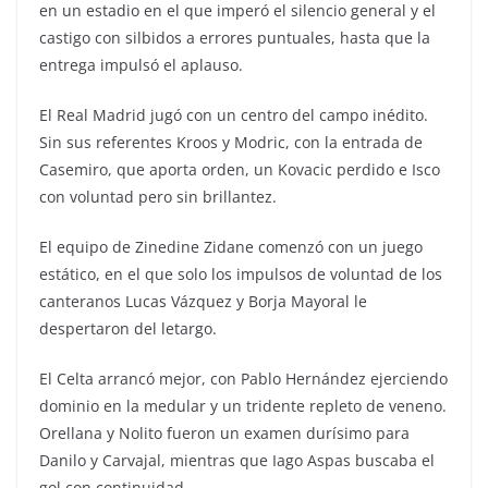
en un estadio en el que imperó el silencio general y el
castigo con silbidos a errores puntuales, hasta que la
entrega impulsó el aplauso.
El Real Madrid jugó con un centro del campo inédito.
Sin sus referentes Kroos y Modric, con la entrada de
Casemiro, que aporta orden, un Kovacic perdido e Isco
con voluntad pero sin brillantez.
El equipo de Zinedine Zidane comenzó con un juego
estático, en el que solo los impulsos de voluntad de los
canteranos Lucas Vázquez y Borja Mayoral le
despertaron del letargo.
El Celta arrancó mejor, con Pablo Hernández ejerciendo
dominio en la medular y un tridente repleto de veneno.
Orellana y Nolito fueron un examen durísimo para
Danilo y Carvajal, mientras que Iago Aspas buscaba el
gol con continuidad.