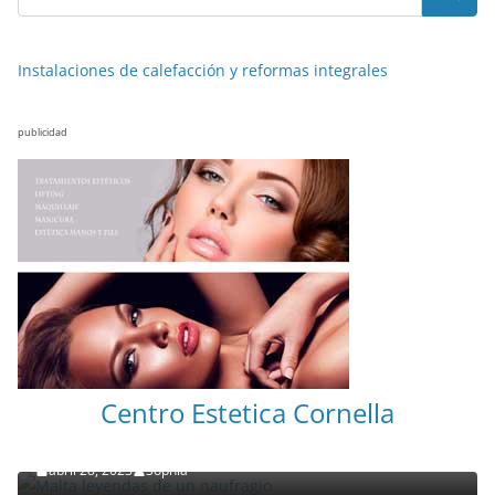
Instalaciones de calefacción y reformas integrales
publicidad
NOTICIAS ACTUALIDAD PRIMERA EMISIÓN
VIAJES
Centro Estetica Cornella
Malta leyendas de un naufragio
abril 28, 2023
Sophia