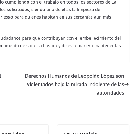
ido cumpliendo con el trabajo en todos los sectores de La
es solicitudes, siendo una de ellas la limpieza de
 riesgo para quienes habitan en sus cercanías aun más
 ciudadanos para que contribuyan con el embellecimiento del
l momento de sacar la basura y de esta manera mantener las
N
Derechos Humanos de Leopoldo López son
violentados bajo la mirada indolente de las
autoridades