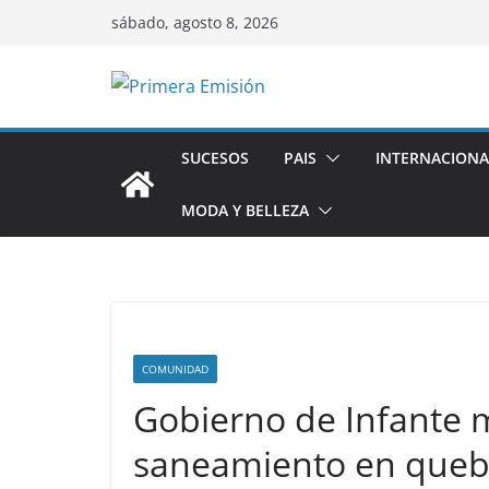
Saltar
sábado, agosto 8, 2026
al
contenido
SUCESOS
PAIS
INTERNACIONA
MODA Y BELLEZA
COMUNIDAD
Gobierno de Infante
saneamiento en queb