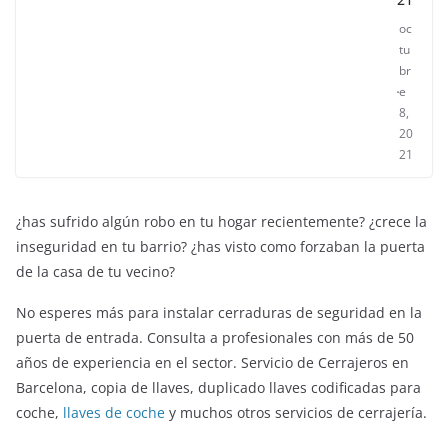
oc
tu
br
e
8,
20
21
¿has sufrido algún robo en tu hogar recientemente? ¿crece la
inseguridad en tu barrio? ¿has visto como forzaban la puerta
de la casa de tu vecino?
No esperes más para instalar cerraduras de seguridad en la
puerta de entrada. Consulta a profesionales con más de 50
años de experiencia en el sector. Servicio de Cerrajeros en
Barcelona, copia de llaves, duplicado llaves codificadas para
coche,
llaves de coche
y muchos otros servicios de cerrajería.