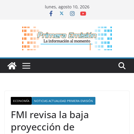
Saltar
lunes, agosto 10, 2026
al
contenido
ECONOMÍA
NOTICIAS ACTUALIDAD PRIMERA EMISIÓN
FMI revisa la baja
proyección de