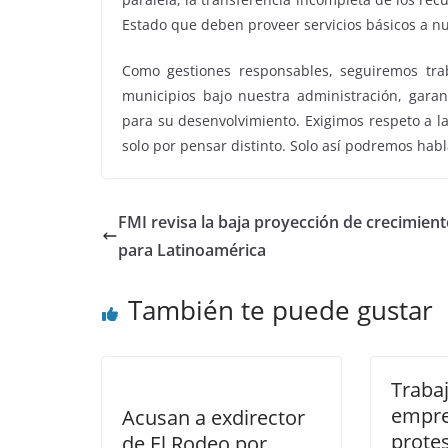
Estado que deben proveer servicios básicos a nu
Como gestiones responsables, seguiremos tra
municipios bajo nuestra administración, garan
para su desenvolvimiento. Exigimos respeto a la
solo por pensar distinto. Solo así podremos hab
FMI revisa la baja proyección de crecimien
para Latinoamérica
También te puede gustar
Traba
empre
Acusan a exdirector
protes
de El Rodeo por