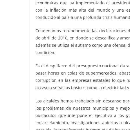
económicas que ha implementado el president
con la inflación más alta del mundo y una e
conducido al país a una profunda crisis humanit
Condenamos rotundamente las declaraciones de
de abril de 2016, en donde se descalifica y ame
además se utiliza el autismo como una ofensa, 
condición.
Es el despilfarro del presupuesto nacional dur
pasar horas en colas de supermercados, abasto
corrupción en las empresas estatales lo que 
acceso a servicios básicos como la electricidad y
Los alcaldes hemos trabajado sin descanso para
los problemas de nuestros municipios y mejo
obstáculos que interpone el Ejecutivo a los g
encarcelamiento, investigaciones abiertas a al
paralela, la transferencia incompleta de los re