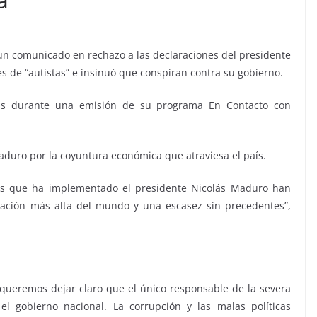
 un comunicado en rechazo a las declaraciones del presidente
s de “autistas” e insinuó que conspiran contra su gobierno.
das durante una emisión de su programa En Contacto con
aduro por la coyuntura económica que atraviesa el país.
cas que ha implementado el presidente Nicolás Maduro han
flación más alta del mundo y una escasez sin precedentes”,
queremos dejar claro que el único responsable de la severa
el gobierno nacional. La corrupción y las malas políticas