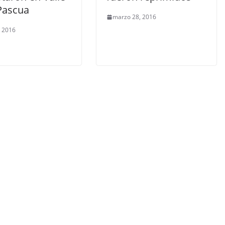
 Pascua
marzo 28, 2016
, 2016