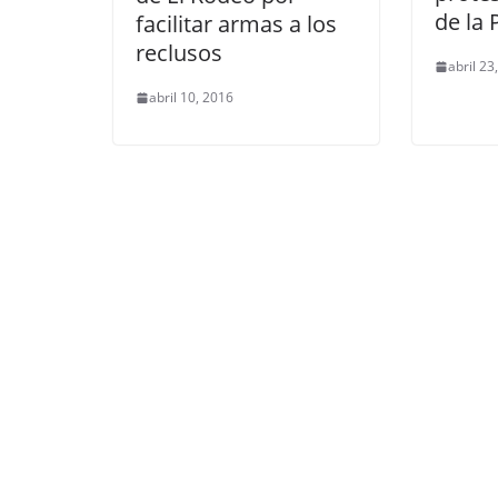
de la
facilitar armas a los
reclusos
abril 23
abril 10, 2016