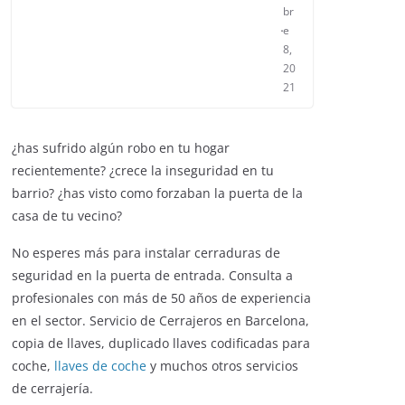
br
e
8,
20
21
¿has sufrido algún robo en tu hogar
recientemente? ¿crece la inseguridad en tu
barrio? ¿has visto como forzaban la puerta de la
casa de tu vecino?
No esperes más para instalar cerraduras de
seguridad en la puerta de entrada. Consulta a
profesionales con más de 50 años de experiencia
en el sector. Servicio de Cerrajeros en Barcelona,
copia de llaves, duplicado llaves codificadas para
coche,
llaves de coche
y muchos otros servicios
de cerrajería.