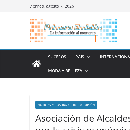
Saltar
viernes, agosto 7, 2026
al
contenido
SUCESOS
PAIS
INTERNACIONA
MODA Y BELLEZA
NOTICIAS ACTUALIDAD PRIMERA EMISIÓN
Asociación de Alcalde
por la crisis económic