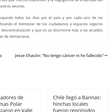
estros vecinos.
bajando todos los días por el país y por cada uno de los
tizando el bienestar de los ciudadanos y espacios seguros
 descentralización y que no se discrimine más a los alcaldes
lar de democracia.
to
Jesse Chacón: “No tengo cáncer ni he fallecido”
jadores de
Chile llegó a Barinas:
sas Polar
hinchas locales
taron en Valle
fueron reprimidos