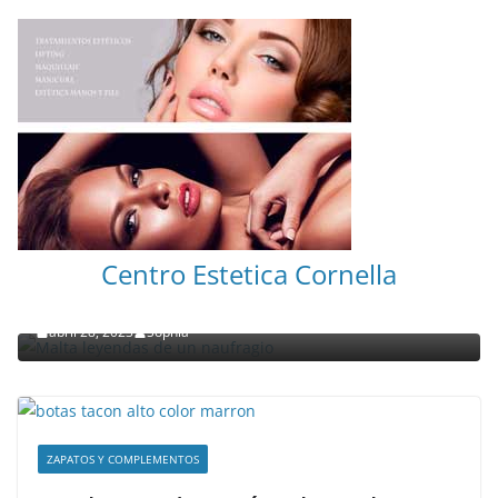
NOTICIAS ACTUALIDAD PRIMERA EMISIÓN
VIAJES
Centro Estetica Cornella
Malta leyendas de un naufragio
abril 28, 2023
Sophia
ZAPATOS Y COMPLEMENTOS