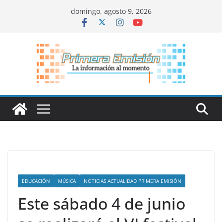
Saltar
domingo, agosto 9, 2026
al
contenido
EDUCACIÓN
MÚSICA
NOTICIAS ACTUALIDAD PRIMERA EMISIÓN
Este sábado 4 de junio