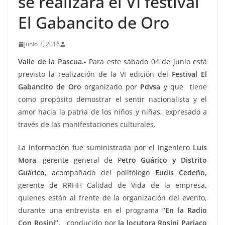
se realizará el VI festival
El Gabancito de Oro
junio 2, 2016
Valle de la Pascua.-
Para este sábado 04 de junio está
previsto la realización de la VI edición del
Festival El
Gabancito de Oro
organizado por
Pdvsa
y que tiene
como propósito demostrar el sentir nacionalista y el
amor hacia la patria de los niños y niñas, expresado a
través de las manifestaciones culturales.
La información fue suministrada por el ingeniero
Luis
Mora
, gerente general de P
etro Guárico y Distrito
Guárico
, acompañado del politólogo
Eudis Cedeño
,
gerente de RRHH Calidad de Vida de la empresa,
quienes están al frente de la organización del evento,
durante una entrevista en el programa
“En la Radio
Con Rosini”,
conducido por
la locutora Rosini Pariaco