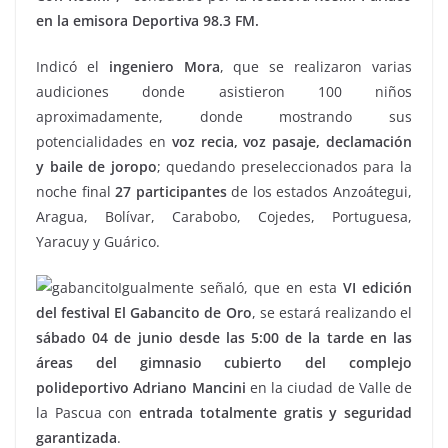
en la emisora Deportiva 98.3 FM.
Indicó el
ingeniero Mora
, que se realizaron varias
audiciones donde asistieron 100 niños
aproximadamente, donde mostrando sus
potencialidades en
voz recia, voz pasaje, declamación
y baile de joropo
; quedando preseleccionados para la
noche final
27 participantes
de los estados Anzoátegui,
Aragua, Bolívar, Carabobo, Cojedes, Portuguesa,
Yaracuy y Guárico.
Igualmente señaló, que en esta
VI edición
del festival El Gabancito de Oro
, se estará realizando el
sábado 04 de junio desde las 5:00 de la tarde en las
áreas del gimnasio cubierto del complejo
polideportivo Adriano Mancini
en la ciudad de Valle de
la Pascua con
entrada totalmente gratis y seguridad
garantizada
.