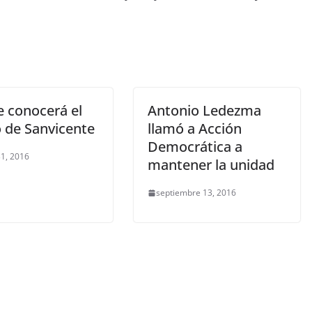
e conocerá el
Antonio Ledezma
o de Sanvicente
llamó a Acción
Democrática a
1, 2016
mantener la unidad
septiembre 13, 2016