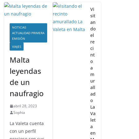
Vi
sit
an
NOTICIAS
do
ACTUALIDAD PRIMERA
el
EMISIÓN
re
VIAJES
ci
nt
Malta
o
a
leyendas
m
de un
ur
all
naufragio
ad
o
abril 28, 2023
La
Sophia
Va
let
La Valeta cuenta
a
con un perfil
en
precioso con sus