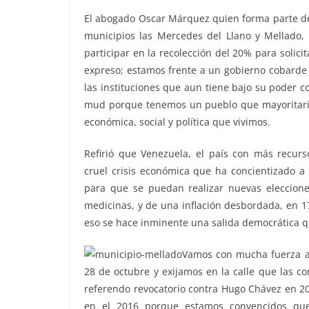
El abogado Oscar Márquez quien forma parte de la
municipios las Mercedes del Llano y Mellado,
participar en la recolección del 20% para solici
expreso; estamos frente a un gobierno cobarde 
las instituciones que aun tiene bajo su poder c
mud porque tenemos un pueblo que mayoritariam
económica, social y política que vivimos.
Refirió que Venezuela, el país con más recur
cruel crisis económica que ha concientizado 
para que se puedan realizar nuevas elecciones
medicinas, y de una inflación desbordada, en 1
eso se hace inminente una salida democrática qu
Vamos con mucha fuerza a 
28 de octubre y exijamos en la calle que las c
referendo revocatorio contra Hugo Chávez en 20
en el 2016 porque estamos convencidos que 