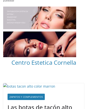
publicidad
Centro Estetica Cornella
ZAPATOS Y COMPLEMENTOS
Las botas de tacón alto