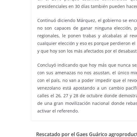
presidenciales en 30 días también pueden hacer
Continuó diciendo Márquez, el gobierno se encu
no son capaces de ganar ninguna elección, p
regionales, le ponen trabas y alcabalas al rev
cualquier elección y eso es porque perdieron e
y que hoy son los más afectados por el desabast
Concluyó indicando que hoy más que nunca segu
con sus amenazas no nos asustan, el único mi
con el país, no van a poder impedir que el revo
venezolano está apostando a un cambio pacífi
calles el 26, 27 y 28 de octubre donde demos
de una gran movilización nacional donde rebas
activar el referendo.
Rescatado por el Gaes Guárico agroproduc