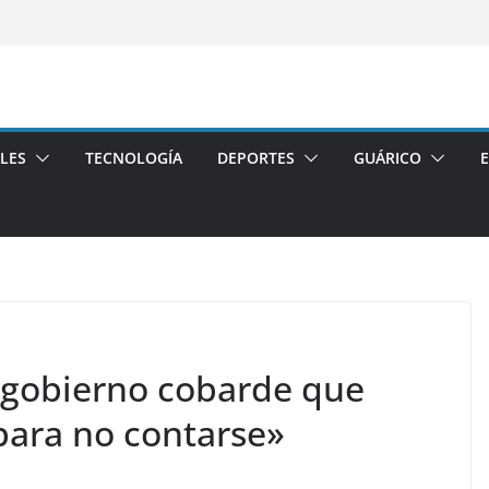
LES
TECNOLOGÍA
DEPORTES
GUÁRICO
 gobierno cobarde que
para no contarse»