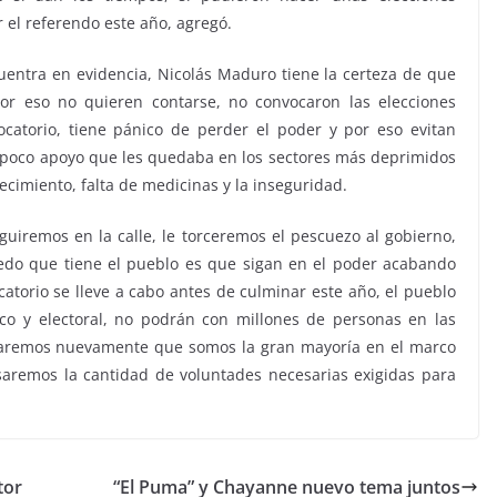
 el referendo este año, agregó.
entra en evidencia, Nicolás Maduro tiene la certeza de que
or eso no quieren contarse, no convocaron las elecciones
ocatorio, tiene pánico de perder el poder y por eso evitan
l poco apoyo que les quedaba en los sectores más deprimidos
ecimiento, falta de medicinas y la inseguridad.
iremos en la calle, le torceremos el pescuezo al gobierno,
edo que tiene el pueblo es que sigan en el poder acabando
catorio se lleve a cabo antes de culminar este año, el pueblo
co y electoral, no podrán con millones de personas en las
traremos nuevamente que somos la gran mayoría en el marco
aremos la cantidad de voluntades necesarias exigidas para
tor
“El Puma” y Chayanne nuevo tema juntos